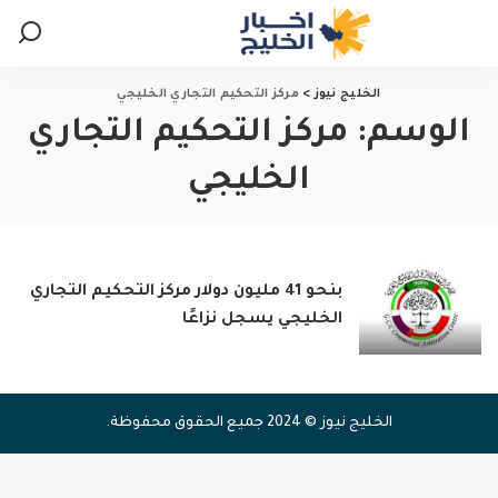
الخليج نيوز
>
مركز التحكيم التجاري الخليجي
الوسم:
مركز التحكيم التجاري
الخليجي
بنحو 41 مليون دولار مركز التحكيم التجاري
الخليجي يسجل نزاعًا
الخليج نيوز © 2024 جميع الحقوق محفوظة.