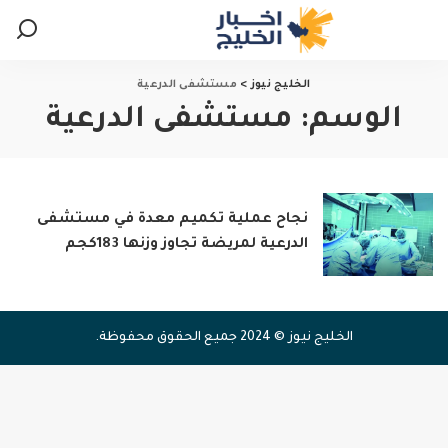
الخليج نيوز
>
مستشفى الدرعية
الوسم:
مستشفى الدرعية
نجاح عملية تكميم معدة في مستشفى
الدرعية لمريضة تجاوز وزنها 183كجم
الخليج نيوز © 2024 جميع الحقوق محفوظة.