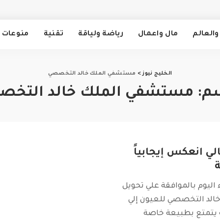
والعالم
مال واعمال
رياضة ولياقة
تقنية
منوعات
الخليج نيوز
>
مستشفي الملك خالد التخصصي
م:
مستشفي الملك خالد التخ
لي انعكس إيجابياً
ة
اليوم بالموافقة علي تحويل
لد التخصصي للعيون إلي
تمتع بطبيعة خاصة