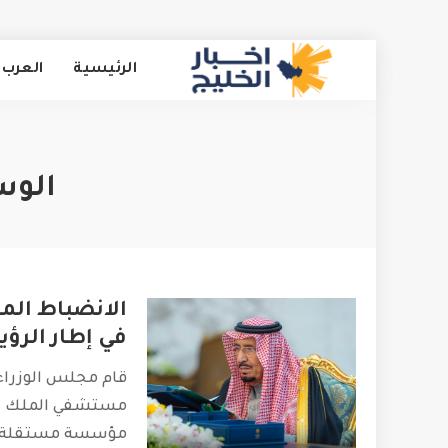
الرئيسية
العرب 
الوس
الانضباط الما
في إطار الرؤي
قام مجلس الوزراء 
مستشفي الملك خا
مؤسسة مستقلة ي