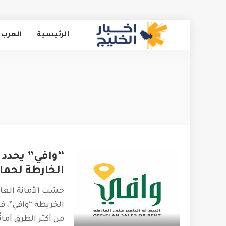
الرئيسية
العرب 
“وافي” يحدد ن
الخارطة لحما
حَسَبَ الأمانة العا
الخريطة “وافي”، ف
من أكثر الطرق أمان