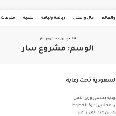
والعالم
مال واعمال
رياضة ولياقة
تقنية
منوعات
الخليج نيوز
>
مشروع سار
الوسم:
مشروع سار
سعودية تحت رعاية
ية بحضور وزير النقل
س مجلس إدارة الخطوط
ف بن عبد العزيز أمير