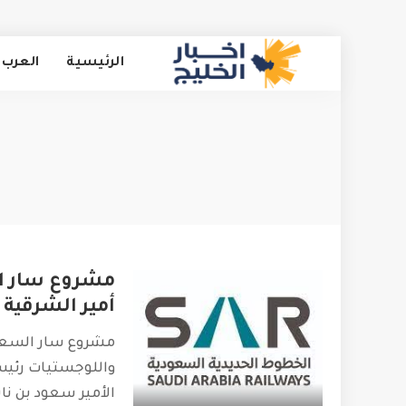
الرئيسية
العرب 
مشروع سار ال
أمير الشرقية
مشروع سار السعود
واللوجستيات رئي
الأمير سعود بن ناي