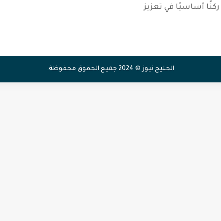
نًا أساسيًا في تعزيز
الخليج نيوز © 2024 جميع الحقوق محفوظة.