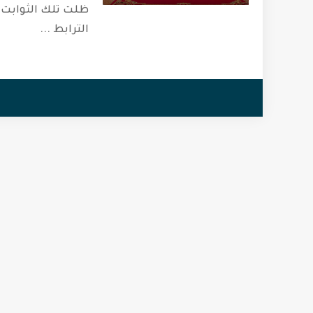
ظلت تلك الثوابت رك
الترابط
...