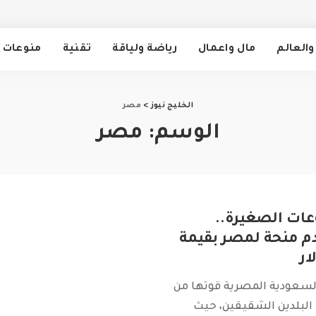
والعالم
مال واعمال
رياضة ولياقة
تقنية
منوعات
الخليج نيوز
>
مصر
الوسم:
مصر
ات الصغيرة..
م منحة لمصر بقيمة
لسعودية المصرية قوتها من
 البلدين الشقيقين، حيث