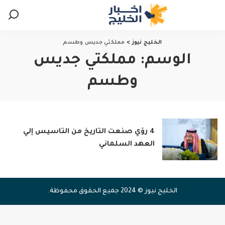
الخليج نيوز
>
مملكتي جديس وطسم
الوسم:
مملكتي جديس
وطسم
4 رؤي صنعت التاريخ من التاسيس إلي
العهد السلماني
الخليج نيوز © 2024 جميع الحقوق محفوظة.