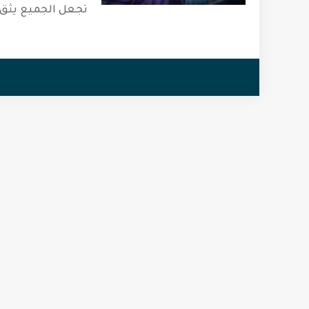
تجعل الجميع يثق