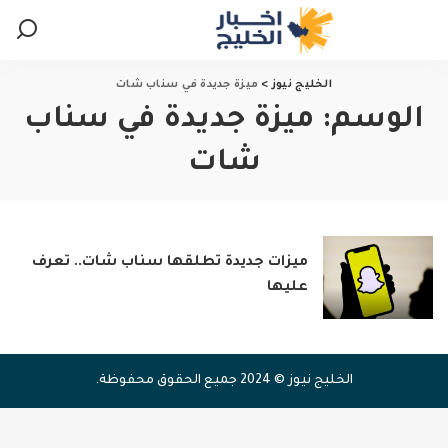
الخليج نيوز
>
ميزة جديدة في سناب شات
الوسم:
ميزة جديدة في سناب
شات
ميزات جديدة تطلقها سناب شات.. تعرف
عليها
الخليج نيوز © 2024 جميع الحقوق محفوظة.