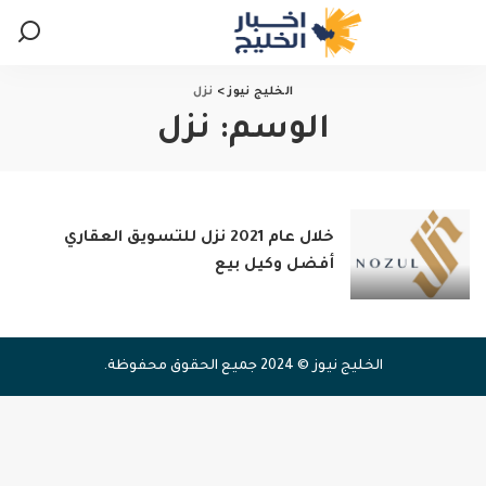
الخليج نيوز
>
نزل
الوسم:
نزل
خلال عام 2021 نزل للتسويق العقاري
أفضل وكيل بيع
الخليج نيوز © 2024 جميع الحقوق محفوظة.