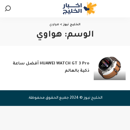
الخليج نيوز
>
هواوي
الوسم:
هواوي
HUAWEI WATCH GT 3 Pro أفضل ساعة
ذكية بالعالم
الخليج نيوز © 2024 جميع الحقوق محفوظة.