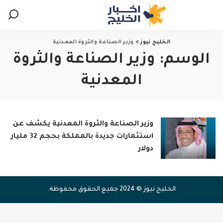
الخليج نيوز
>
وزير الصناعة والثروة المعدنية
الوسم:
وزير الصناعة والثروة
المعدنية
وزير الصناعة والثروة المعدنية يكشف عن
استثمارات جديدة بالمملكة بحجم 32 مليار
دولار
الخليج نيوز © 2024 جميع الحقوق محفوظة.