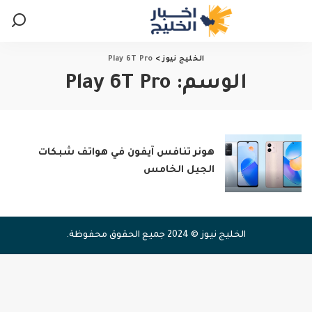
الخليج نيوز
>
Play 6T Pro
الوسم:
Play 6T Pro
هونر تنافس آيفون في هواتف شبكات
الجيل الخامس
الخليج نيوز © 2024 جميع الحقوق محفوظة.