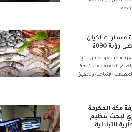
ة 36.08 نقطة، ليصل إلى القيمة
...
 مسارات لكيان
رؤية 2030
لعربية السعودية من فتح
طاق التنمية المستدامة
معدلات الإنتاجية وتحقيق
فة مكة المكرمة
ي لبحث تنظيم
ية التبادلية