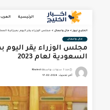
الرئيسية
العرب 
الخليج نيوز
>
مال واعمال
>
مجلس الوزراء يقر اليوم بميزانية المملكة
مال واعمال
مجلس الوزراء يقر اليوم بم
السعودية لعام 2023
منذ 3 سنوات
بواسطة
Khaled
Posted
آخر تحديث: 2024-02-17
by