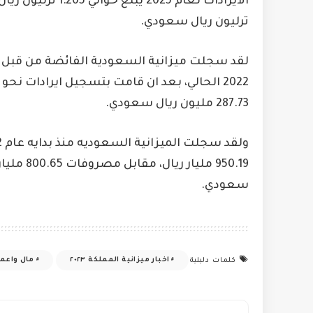
ترليون ريال سعودي.
287.73 مليون ريال سعودي.
سعودي.
اخبار ميزانية المملكة ٢٠٢٣
مال واعم
كلمات دليلية