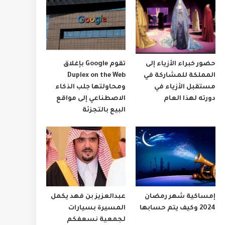
حضور خبراء الأزياء إلى
تقوم Google بإغلاق
المملكة للمشاركة في
Duplex on the Web
مستقبل الأزياء في
ومحاولتها جلب الذكاء
دورته لهذا العام
الاصطناعي إلى مواقع
البيع بالتجزئة
إمساكية شهر رمضان
عبدالعزيز بن فهد يكمل
2024 وكيف يتم حسابها
المسيرة بسيارات
لجمعية نسعفكم