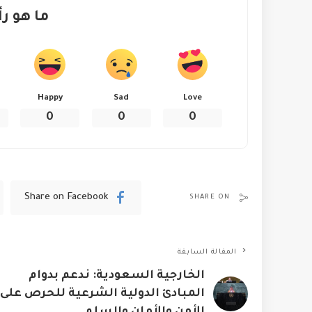
ما هو رأ
Happy
Sad
Love
0
0
0
Share on Facebook
SHARE ON
المقالة السابقة
الخارجية السعودية: ندعم بدوام
المبادئ الدولية الشرعية للحرص على
الأمن والأمان والسلم