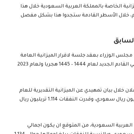
نية الخاصة بالمملكة العربية السعودية خلال هذا
قادم، خلال الأسطر القادمة ستجدوا هذا بشكل مفصل
السابق
هر ديسمبر، يقوم مجلس الوزراء بعقد جلسة لاقرار الميزانية العامة
الخاصة بالمملكة العربية السعودية للعام المالي القادم الجديد لعام 1444 – 1445 هجريا ولعام 2023
لان خلال بيان تمهيدي عن الميزانية التقديرية للعام
القادم 2023، وقد قدرت الايرادات بنسبة 1.123 ترليون ريال سعودي، وقدرت النفقات 1.114 تريليون ريال
 العربية السعودية، من المتوقع ان يكون اجمالي