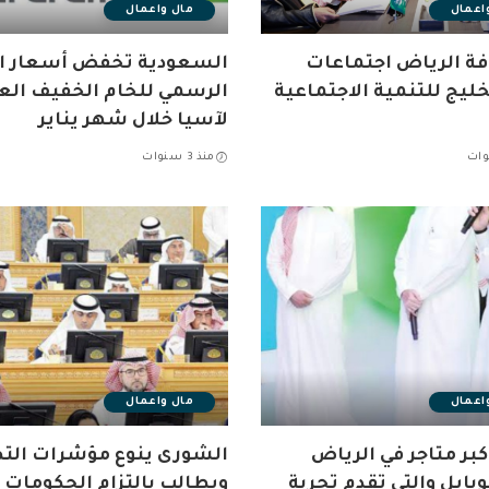
اعمال
مال واعمال
ة الرياض اجتماعات
السعودية تخفض أسعار ال
خليج للتنمية الاجتماعية
الرسمي للخام الخفيف الع
لآسيا خلال شهر يناير
منذ 3 سنوات
اعمال
مال واعمال
كبر متاجر في الرياض
الشورى ينوع مؤشرات ال
بايل والتي تقدم تجربة
ويطالب بالتزام الحكومات