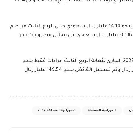
الايرادات لعام 2025 يبلغ حوالي 1.205 ترليون ريال سعودي، وبالنسبة للنفقات يبلغ اجمالها حوالي 1.134
لقد سجلت ميزانية السعودية الفائضة من قبل بنحو 14.14 مليار ريال سعودي خلال الربع الثالث من عام
2022 الحالي، بعد ان قامت بتسجيل ايرادات نحو 301.87 مليار ريال سعودي، في مقابل مصروفات نحو
ولقد سجلت الميزانية السعوديه منذ بدايه عام 2022 الجاري لنهاية الربع الثالث ايرادات فقط بنحو
950.19 مليار ريال، مقابل مصروفات 800.65 مليار ريال وتم تسجيل الفائض بنحو 149.54 مليار ريال
ال
ميزانية المملكة
ميزانية المملكة 2022