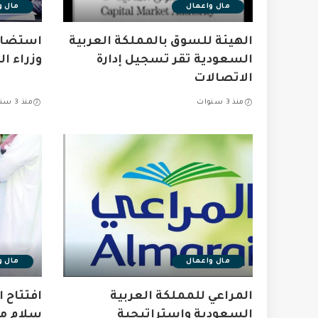
مال واعمال
مال و
الهيئة للسوق بالمملكة العربية
استضاف
السعودية تقر تسجيل إدارة
وزراء ال
الاتصالات
منذ 3 سنوات
منذ 3 سنوات
مال واعمال
مال و
المراعي للمملكة العربية
افتتاح ا
السعودية واستراتيجية
سلام مو