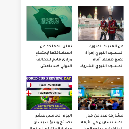
من المدينة المنورة
تعلن المملكة عن
المسجد النبوي إمرأة
استضافتها لإجتماع
تضع طفلها أمام
وزاري قادم للتحالف
المسجد النبوي الشريف
الدولي ضد داعش
مشاركة عدد من كبار
اليوم الخامس عشر:
المستشارين في الأزمة
نصائح وتنبؤات بشأن