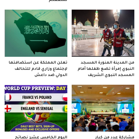
نسعفكم
من المدينة المنورة المسجد
تعلن المملكة عن استضافتها
النبوي إمرأة تضع طفلها أمام
لإجتماع وزاري قادم للتحالف
المسجد النبوي الشريف
الدولي ضد داعش
مشاركة عدد من كبار
اليوم الخامس عشر: نصائح