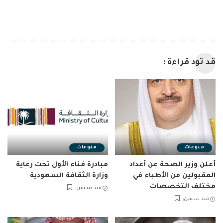
قد تود قراءة :
منوعات
منوعات
أعلن وزير الصحة عن أعداد
مبادرة فناء الأول تحت رعاية
المقبولين من الأطباء في
وزارة الثقافة السعودية
مختلف التخصصات
منذ سنتين
منذ سنتين