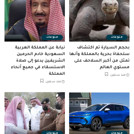
منوعات
منوعات
بحجم السيارة تم اكتشاف
نيابة عن المملكة العربية
سلحفاة بحرية بالمملكة وأنها
السعودية خادم الحرمين
تمثل من أكبر السلاحف على
الشريفين يدعو إلى صلاة
مستوي العالم
الاستسقاء في جميع أنحاء
المملكة
منذ سنتين
منذ سنتين
منوعات
منوعات