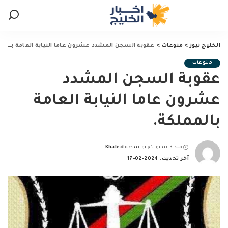
الخليج نيوز
>
منوعات
>
عقوبة السجن المشدد عشرون عاما النيابة العامة بالمملكة.
منوعات
عقوبة السجن المشدد
عشرون عاما النيابة العامة
بالمملكة.
منذ 3 سنوات
بواسطة
Khaled
Posted
آخر تحديث: 2024-02-17
by