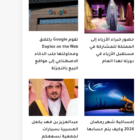
حضور خبراء الأزياء إلى
تقوم Google بإغلاق
المملكة للمشاركة في
Duplex on the Web
مستقبل الأزياء في
ومحاولتها جلب الذكاء
دورته لهذا العام
الاصطناعي إلى مواقع
البيع بالتجزئة
إمساكية شهر رمضان
عبدالعزيز بن فهد يكمل
2024 وكيف يتم حسابها
المسيرة بسيارات
لجمعية نسعفكم