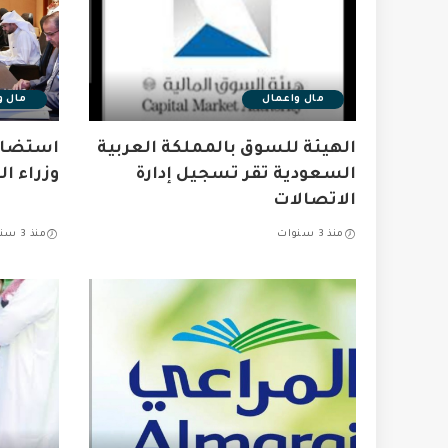
مال واعمال
مال و
الهيئة للسوق بالمملكة العربية
استضاف
السعودية تقر تسجيل إدارة
وزراء ال
الاتصالات
منذ 3 سنوات
منذ 3 سنوات