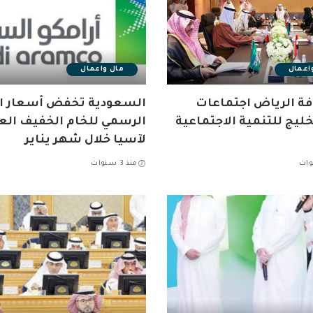
اعمال
مال واعمال
ة الرياض اجتماعات
السعودية تخفض أسعار ال
خليج للتنمية الاجتماعية
الرسمي للخام الخفيف الع
لآسيا خلال شهر يناير
منذ 3 سنوات