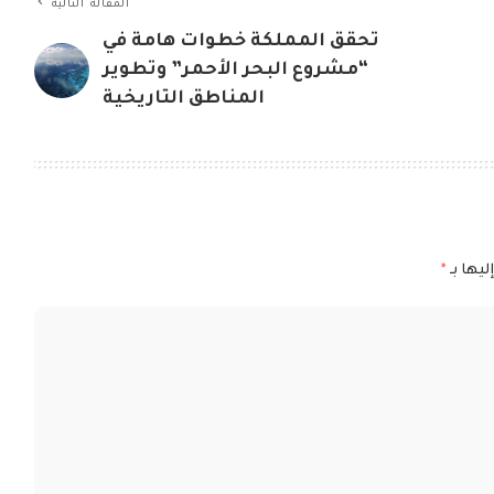
المقالة التالية
تحقق المملكة خطوات هامة في
“مشروع البحر الأحمر” وتطوير
المناطق التاريخية
ليها بـ
*