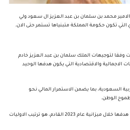
لامير محمد بن سلمان بن عبد العزيز ال سعود ولي
 التي تكون حكومة المملكة متبنياها تستمر حتى الان.
نت وفقا لتوجيهات الملك سلمان بن عبد العزيز خادم
ت الاجمالية والاقتصادية التي يكون هدفها الوحيد
بية السعودية، بما يضمن الاستمرار المالي نحو
طموح الوطن.
وقام ايضا بتوضيح ان الحكومة السعودية يكون هدفها خلال ميزانية عام 2023 القادم، هو ترتيب الاوليات