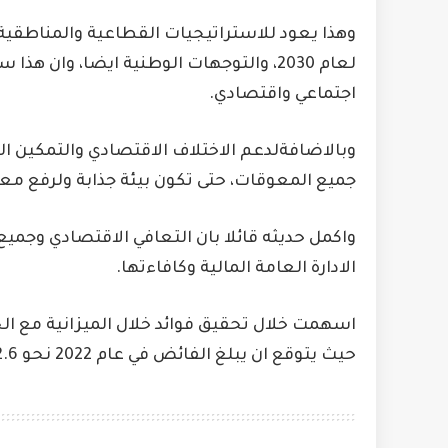
وهذا يعود للاستراتيجيات القطاعية والمناطقية
لعام 2030، والتوجهات الوطنية ايضا، وان
اجتماعي واقتصادي.
وبالاضافةلدعم الاختلاف الاقتصادي والتمكين ا
جميع المعوقات، حتى تكون بيئة جذابة ولرفع معدل
واكمل حديثه قائلا بان التعافي الاقتصادي وجمي
الادارة العامة المالية وكافاءتها.
اسهمت خلال تحقيق فوائد خلال الميزانية مع 
حيث يتوقع ان يبلغ الفائض في عام 2022 نحو 2.6% من الناتج الاجمالي المحلي.