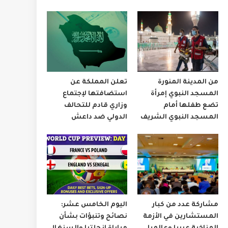
من المدينة المنورة
تعلن المملكة عن
المسجد النبوي إمرأة
استضافتها لإجتماع
تضع طفلها أمام
وزاري قادم للتحالف
المسجد النبوي الشريف
الدولي ضد داعش
مشاركة عدد من كبار
اليوم الخامس عشر:
المستشارين في الأزمة
نصائح وتنبؤات بشأن