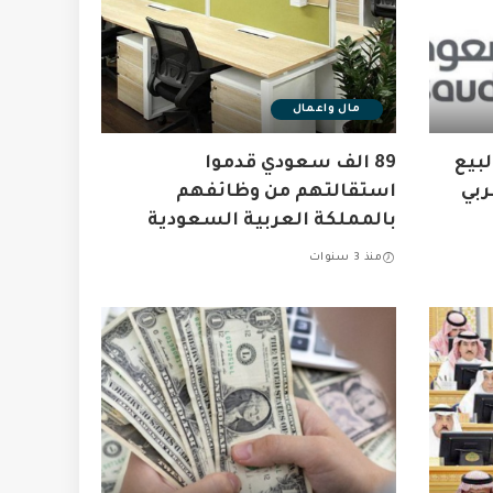
مال واعمال
بيع
89 الف سعودي قدموا
ربي
استقالتهم من وظائفهم
بالمملكة العربية السعودية
منذ 3 سنوات