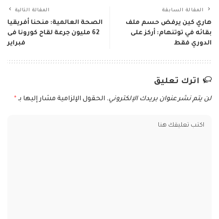
المقالة السابقة
المقالة التالية
هاري كين يرفض حسم ملف
الصحة العالمية: منحنا أفريقيا
بقائه في توتنهام: أركز على
62 مليون جرعة لقاح كورونا فى
الدوري فقط
فبراير
اترك تعليق
لن يتم نشر عنوان بريدك الإلكتروني.
الحقول الإلزامية مشار إليها بـ
*