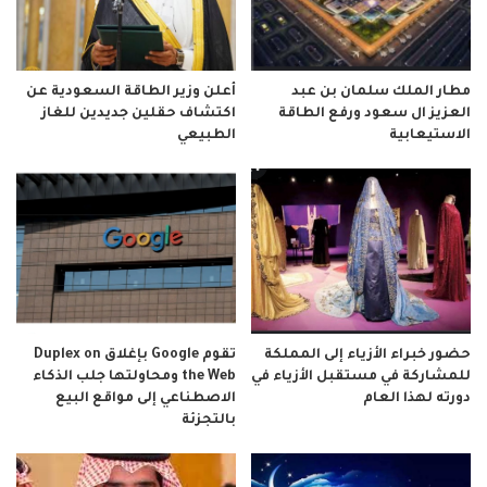
مطار الملك سلمان بن عبد
أعلن وزير الطاقة السعودية عن
العزيز ال سعود ورفع الطاقة
اكتشاف حقلين جديدين للغاز
الاستيعابية
الطبيعي
حضور خبراء الأزياء إلى المملكة
تقوم Google بإغلاق Duplex on
للمشاركة في مستقبل الأزياء في
the Web ومحاولتها جلب الذكاء
دورته لهذا العام
الاصطناعي إلى مواقع البيع
بالتجزئة