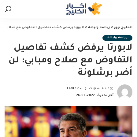
الخليج نيوز
>
رياضة ولياقة
>
لابورتا يرفض كشف تفاصيل التفاوض مع صلاح ومبابي: لن أضر برشلونة
رياضة ولياقة
لابورتا يرفض كشف تفاصيل
التفاوض مع صلاح ومبابي: لن
أضر برشلونة
منذ 4 سنوات
بواسطة
Fadi
Posted
آخر تحديث: 2022-03-26
by