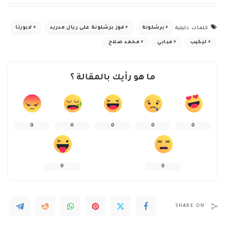
برشلونة
فوز برشلونة على ريال مدريد
لابورتا
كلمات دليلية
ليكيب
مبابي
محمد صلاح
ما هو رأيك بالمقالة ؟
0
0
0
0
0
0
0
SHARE ON