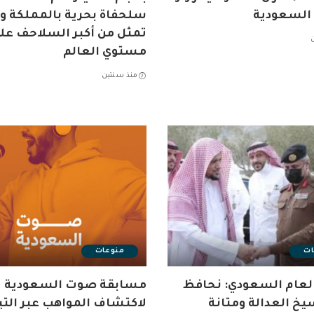
 السعودية
سلحفاة بحرية بالمملكة وأ
تمثل من أكبر السلاحف عل
مستوي العالم
منذ سنتين
ات
منوعات
العام السعودي: نحافظ
مسابقة صوت السعودية
يخ العدالة ومتانة
لاكتشاف المواهب عبر الت