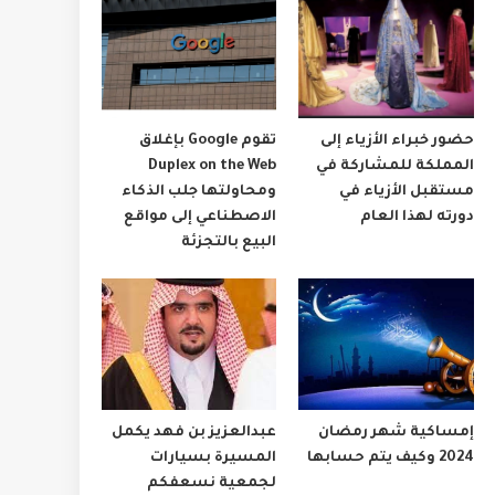
حضور خبراء الأزياء إلى
تقوم Google بإغلاق
المملكة للمشاركة في
Duplex on the Web
مستقبل الأزياء في
ومحاولتها جلب الذكاء
دورته لهذا العام
الاصطناعي إلى مواقع
البيع بالتجزئة
إمساكية شهر رمضان
عبدالعزيز بن فهد يكمل
2024 وكيف يتم حسابها
المسيرة بسيارات
لجمعية نسعفكم