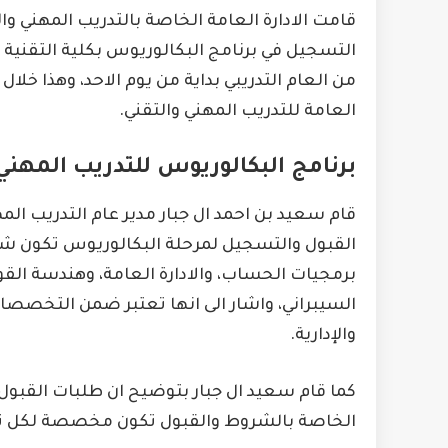
قامت الادارة العامة الخاصة بالتدريب المهني و
التسجيل في برنامج البكالوريوس بكلية التقنية 
من العام التدريبي بداية من يوم الاحد، وهذا خل
العامة للتدريب المهني والتقني.
برنامج البكالوريوس للتدريب المهني
قام سعيد بن احمد ال جبار مدير عام التدريب ال
القبول والتسجيل لمرحلة البكالوريوس تكون
برمجيات الحساب، والادارة العامة، وهندسة القوى
السيبراني، واشار الى انها تعتبر ضمن التخصصات 
والإدارية.
كما قام سعيد ال جبار بتوضيح ان طلبات القبو
الخاصة بالشروط والقبول تكون مخصصة لكل