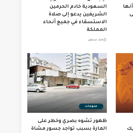
نها
السعودية خادم الحرمين
ى
الشريفين يدعو إلى صلاة
الاستسقاء في جميع أنحاء
المملكة
منذ سنتين
منوعات
ظهور تشوه بصري وخطر على
يك
المارة بسبب تواجد جسور مشاة