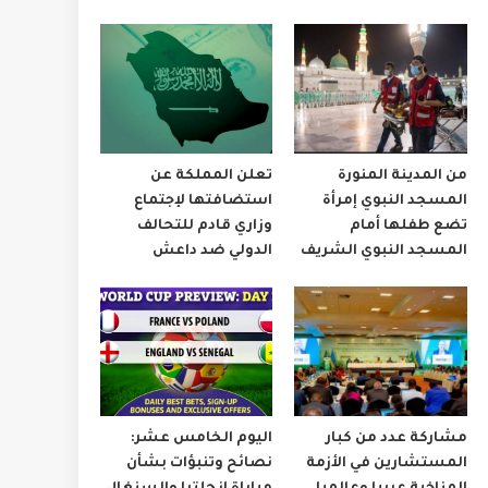
من المدينة المنورة
تعلن المملكة عن
المسجد النبوي إمرأة
استضافتها لإجتماع
تضع طفلها أمام
وزاري قادم للتحالف
المسجد النبوي الشريف
الدولي ضد داعش
مشاركة عدد من كبار
اليوم الخامس عشر:
المستشارين في الأزمة
نصائح وتنبؤات بشأن