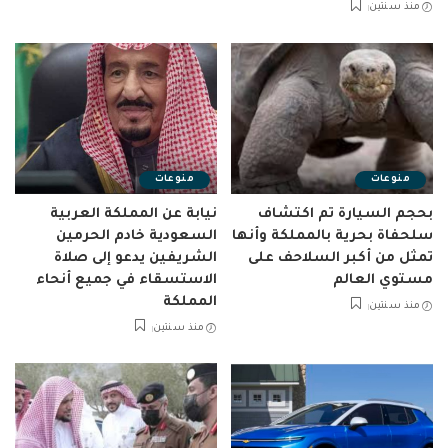
منذ سنتين
منوعات
منوعات
بحجم السيارة تم اكتشاف
نيابة عن المملكة العربية
سلحفاة بحرية بالمملكة وأنها
السعودية خادم الحرمين
تمثل من أكبر السلاحف على
الشريفين يدعو إلى صلاة
مستوي العالم
الاستسقاء في جميع أنحاء
المملكة
منذ سنتين
منذ سنتين