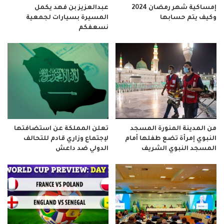
إمساكية شهر رمضان 2024
عبدالعزيز بن فهد يكمل
وكيف يتم حسابها
المسيرة بسيارات لجمعية
نسعفكم
من المدينة المنورة المسجد
تعلن المملكة عن استضافتها
النبوي إمرأة تضع طفلها أمام
لإجتماع وزاري قادم للتحالف
المسجد النبوي الشريف
الدولي ضد داعش