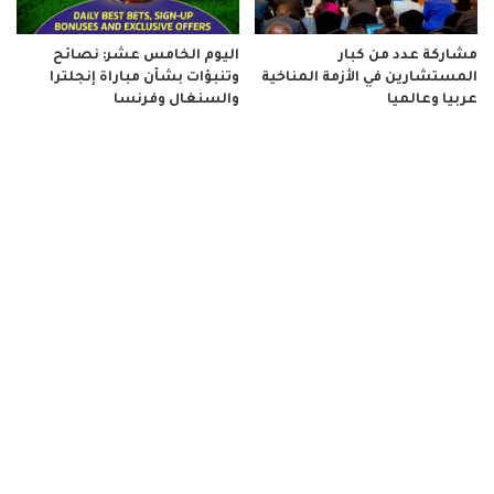
مشاركة عدد من كبار
اليوم الخامس عشر: نصائح
المستشارين في الأزمة المناخية
وتنبؤات بشأن مباراة إنجلترا
عربيا وعالميا
والسنغال وفرنسا