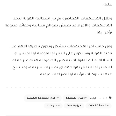
عليه.
وخلال المجتمعات المعاصرة تم برز اشكالية الهوية لنجد
المجتمعات والافراد قد تعيش بعوالم متباينة وحقائق متنوعة
تؤمن بها.
ومن جانب اخر المجتمعات تتشكل ويكون تركيزها الاهم على
تاكيد الهوية وقد تكون على الدين او القومية او الجنس او
السلالة، وتلك الهوايات بعكس الصوره الذهنية غير قابلة
للتغيير او التبديل بمواجهة اي تغييرات سريعة، وقد تنتج
عنها سلوكيات مؤذية او الصراعات عرقية.
اخبار المملكة
اخبار المملكة الجديدة
كلمات دليلية
المملكة ٢٠٣٠
رؤية ٢٠٣٠
منوعات