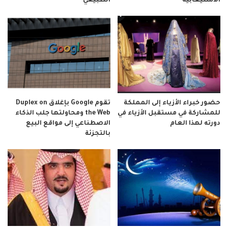
الاستيعابية
الطبيعي
حضور خبراء الأزياء إلى المملكة
تقوم Google بإغلاق Duplex on
للمشاركة في مستقبل الأزياء في
the Web ومحاولتها جلب الذكاء
دورته لهذا العام
الاصطناعي إلى مواقع البيع
بالتجزئة