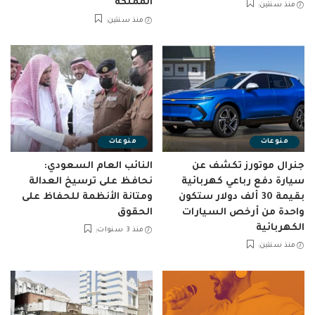
المملكة
منذ سنتين
منذ سنتين
منوعات
منوعات
جنرال موتورز تكشف عن
النائب العام السعودي:
سيارة دفع رباعي كهربائية
نحافظ على ترسيخ العدالة
بقيمة 30 ألف دولار ستكون
ومتانة الأنظمة للحفاظ على
واحدة من أرخص السيارات
الحقوق
الكهربائية
منذ 3 سنوات
منذ سنتين