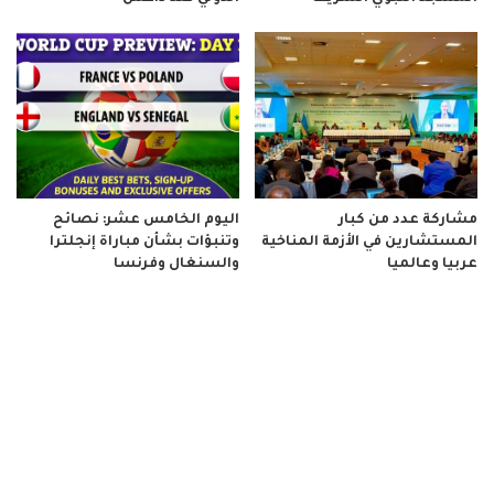
مشاركة عدد من كبار
اليوم الخامس عشر: نصائح
المستشارين في الأزمة المناخية
وتنبؤات بشأن مباراة إنجلترا
عربيا وعالميا
والسنغال وفرنسا