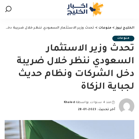
الخليج نيوز
>
منوعات
>
تحدث وزير الاستثمار السعودي ننظر خلال ضريبة دخل الشركات ونظام حديث لجباية الزكاة
منوعات
تحدث وزير الاستثمار
السعودي ننظر خلال ضريبة
دخل الشركات ونظام حديث
لجباية الزكاة
منذ 4 سنوات
بواسطة
Khaled
Posted
آخر تحديث: 2023-01-28
by