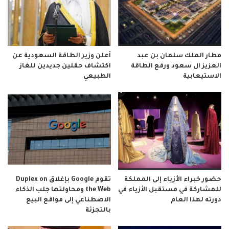
مطار الملك سلمان بن عبد
أعلن وزير الطاقة السعودية عن
العزيز ال سعود ورفع الطاقة
اكتشاف حقلين جديدين للغاز
الاستيعابية
الطبيعي
حضور خبراء الأزياء إلى المملكة
تقوم Google بإغلاق Duplex on
للمشاركة في مستقبل الأزياء في
the Web ومحاولتها جلب الذكاء
دورته لهذا العام
الاصطناعي إلى مواقع البيع
بالتجزئة