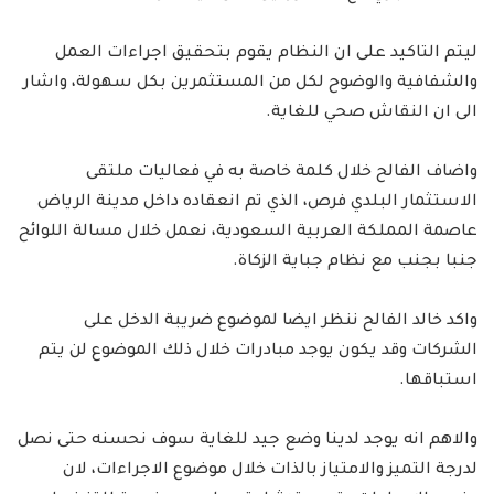
ليتم التاكيد على ان النظام يقوم بتحقيق اجراءات العمل
والشفافية والوضوح لكل من المستثمرين بكل سهولة، واشار
الى ان النقاش صحي للغاية.
واضاف الفالح خلال كلمة خاصة به في فعاليات ملتقى
الاستثمار البلدي فرص، الذي تم انعقاده داخل مدينة الرياض
عاصمة المملكة العربية السعودية، نعمل خلال مسالة اللوائح
جنبا بجنب مع نظام جباية الزكاة.
واكد خالد الفالح ننظر ايضا لموضوع ضريبة الدخل على
الشركات وقد يكون يوجد مبادرات خلال ذلك الموضوع لن يتم
استباقها.
والاهم انه يوجد لدينا وضع جيد للغاية سوف نحسنه حتى نصل
لدرجة التميز والامتياز بالذات خلال موضوع الاجراءات، لان