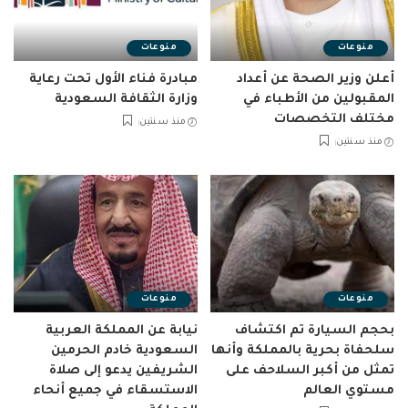
منوعات
منوعات
أعلن وزير الصحة عن أعداد
مبادرة فناء الأول تحت رعاية
المقبولين من الأطباء في
وزارة الثقافة السعودية
مختلف التخصصات
منذ سنتين
منذ سنتين
منوعات
منوعات
بحجم السيارة تم اكتشاف
نيابة عن المملكة العربية
سلحفاة بحرية بالمملكة وأنها
السعودية خادم الحرمين
تمثل من أكبر السلاحف على
الشريفين يدعو إلى صلاة
مستوي العالم
الاستسقاء في جميع أنحاء