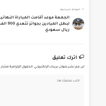
المقالة السابقة
الجمعة موعد أقامت المباراة النهائية
لبطل الميادين بجوائز تتعدي 900 ا
ريال سعودي
اترك تعليق
لن يتم نشر عنوان بريدك الإلكتروني.
الحقول الإلزامية مشار إ