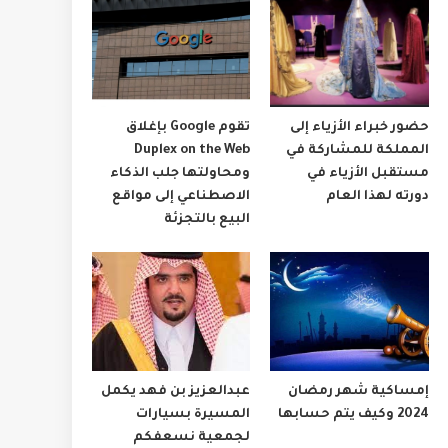
حضور خبراء الأزياء إلى
تقوم Google بإغلاق
المملكة للمشاركة في
Duplex on the Web
مستقبل الأزياء في
ومحاولتها جلب الذكاء
دورته لهذا العام
الاصطناعي إلى مواقع
البيع بالتجزئة
إمساكية شهر رمضان
عبدالعزيز بن فهد يكمل
2024 وكيف يتم حسابها
المسيرة بسيارات
لجمعية نسعفكم