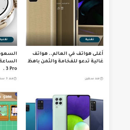
تقنية
تقنية
أغلى هواتف في العالم.. هواتف
السعود
غالية تدعو للفخامة والثمن باهظ
3 Pro .
منذ سنتين
منذ 3 سنوات