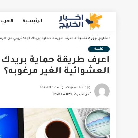
الرئيسية
العرب 
الخليج نيوز
>
تقنية
>
اعرف طريقة حماية بريدك الإلكتروني من الرس
تقنية
اعرف طريقة حماية بريدك ا
العشوائية الغير مرغوبه؟
منذ 4 سنوات
بواسطة
Khaled
Posted
آخر تحديث: 2023-02-01
by