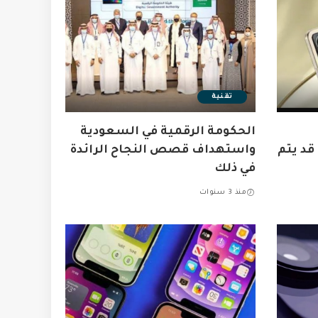
تقنية
الحكومة الرقمية في السعودية
تقديمها عبر قائمة TENAA قد يتم
واستهداف قصص النجاح الرائدة
في ذلك
منذ 3 سنوات