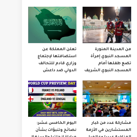
من المدينة المنورة
تعلن المملكة عن
المسجد النبوي إمرأة
استضافتها لإجتماع
تضع طفلها أمام
وزاري قادم للتحالف
المسجد النبوي الشريف
الدولي ضد داعش
مشاركة عدد من كبار
اليوم الخامس عشر:
المستشارين في الأزمة
نصائح وتنبؤات بشأن