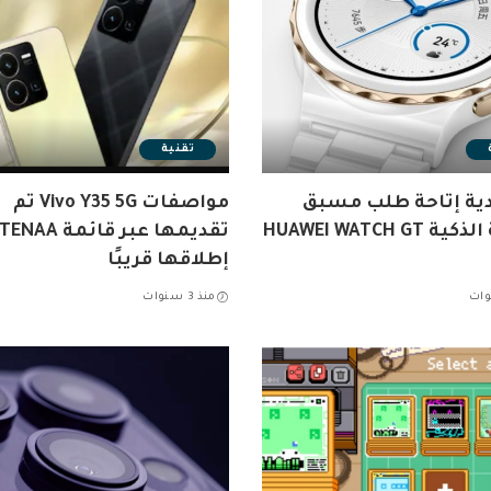
تقنية
ية إتاحة طلب مسبق
مواصفات Vivo Y35 5G تم
الساعة الذكية HUAWEI WATCH GT
إطلاقها قريبًا
منذ 3 سنوات