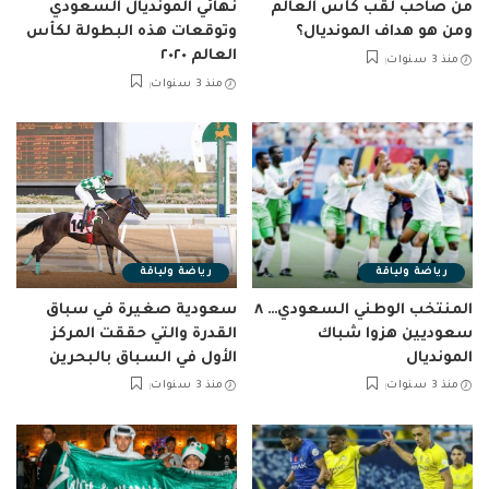
من صاحب لقب كأس العالم
نهائي المونديال السعودي
ومن هو هداف المونديال؟
وتوقعات هذه البطولة لكأس
العالم ٢٠٢٠
منذ 3 سنوات
منذ 3 سنوات
رياضة ولياقة
رياضة ولياقة
المنتخب الوطني السعودي… ٨
سعودية صغيرة في سباق
سعوديين هزوا شباك
القدرة والتي حققت المركز
المونديال
الأول في السباق بالبحرين
منذ 3 سنوات
منذ 3 سنوات