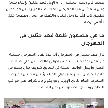
بعدها قام رئيس مجلس إدارة الإبل فهد حثلين بإلقاء كلمة
وقال فيها” إن هذا المهرجان للملك عبدالعزيز للإبل هو افضل
تطبيق لأمر الله عز وجل للتدبر والتفكر في جمال وعظمة خلق
الله في أرضه.
ما هي مضمون كلمة فهد حثلين في
المهرجان
قال فهد حثلين في المهرجان أنه مدة بقاء المهرجان خمسة
واربعون يوماً حيث يتنافس إخواني ملاك الإبل علي امتلاك
افضل وأجمل الوانها الستة في تسابق شريف ينال بدعم من
خادم الحرمين الشريفين وولي العهد رئيس مجلس الوزراء
المشرف العام لنادي الإبل، وهو يقوم بالاشراف علي مواكب
التطوير وسباق الصدارة بين دول العالم.