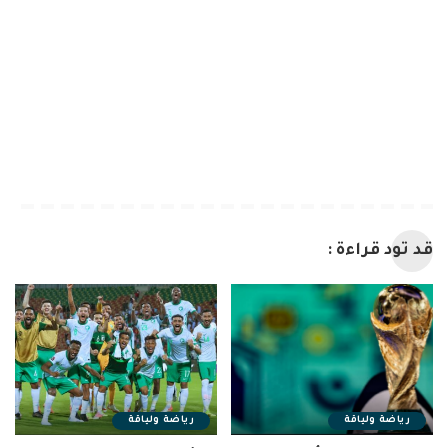
قد تود قراءة :
رياضة ولياقة
رياضة ولياقة