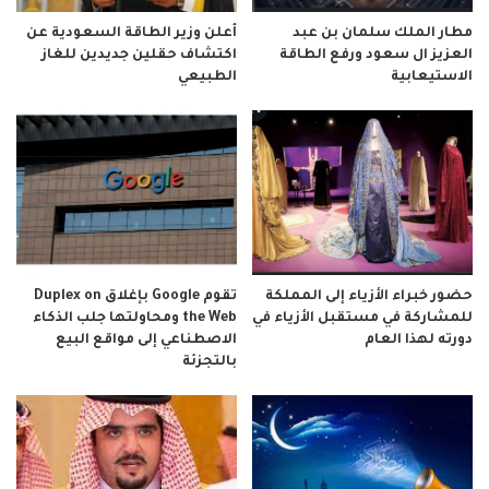
مطار الملك سلمان بن عبد
أعلن وزير الطاقة السعودية عن
العزيز ال سعود ورفع الطاقة
اكتشاف حقلين جديدين للغاز
الاستيعابية
الطبيعي
حضور خبراء الأزياء إلى المملكة
تقوم Google بإغلاق Duplex on
للمشاركة في مستقبل الأزياء في
the Web ومحاولتها جلب الذكاء
دورته لهذا العام
الاصطناعي إلى مواقع البيع
بالتجزئة