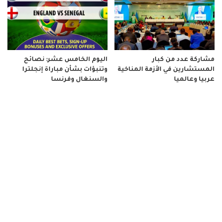
مشاركة عدد من كبار
اليوم الخامس عشر: نصائح
المستشارين في الأزمة المناخية
وتنبؤات بشأن مباراة إنجلترا
عربيا وعالميا
والسنغال وفرنسا