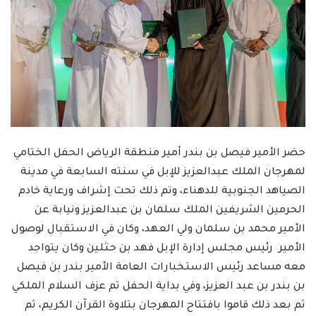
حضر الأمير فيصل بن بندر أمير منطقة الرياض الحفل الختامي
لمهرجان الملك عبدالعزيز للإبل في سنته السابعة في مدينة
الصياهد الجنوبية للدهناء، وتم ذلك تحت إشراف ورعاية خادم
الحرمين الشريفين الملك سلمان بن عبدالعزيز ونيابة عن
الأمير محمد بن سلمان ولي العهد، وكان في الاستقبال لوصول
الأمير رئيس مجلس إدارة الإبل فهد بن حثلين وكان يتواجد
معه مساعد رئيس الاستخبارات العامة الأمير بندر بن فيصل
بن بندر بن عبد العزيز، وفي بداية الحفل تم عزف السلام الملكي
ثم بعد ذلك قاموا بافتتاح المهرجان بتلاوة القرآن الكريم، ثم