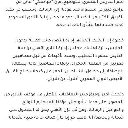
ضم الحارس المصري، للتوضيح، فإن “جباسكي” عانى من
تراجع كبير في مستواه منذ عودته إلى الزمالك، وتسبب في تكبد
الفريق الكثير من الخسائر، وهو ما جعل إدارة النادي السعودي
تعيد حساباتها بشأن التعاقد معه.
خطوة إلى الخلف اتخذتها إدارة النصر، كانت كفيلة بدخول
الحارس دائرة اهتمام مجلس إدارة النادي الأهلي برئاسة
الكابتن محمود الخطيب، وسط تأكيدات من قبل صحافيين
مقربين من القلعة الحمراء، بإنهاء التفاصيل كافة بينهما،
بالإضافة إلى حصول الشياطين الحمر على خدمات جناح الفريق
الأبيض الدولي المغربي أشرف بن شرقي.
وتحدث أمير توفيق مدير التعاقدات بالأهلي عن موقف النادي من
الحصول على خدمات أبو جبل، مؤكدًا أنه يحترم اللوائح
والقوانين والزمالك، ومن ثم، فإن الأهلي يحق له الحصول على
خدماته وبخاصة أنه لاعب حر إذا كان هناك حاجة فنية لخدماته.