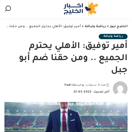
الخليج نيوز
>
رياضة ولياقة
>
أمير توفيق: الأهلي يحترم الجميع .. ومن حقنا ضم أبو جبل
رياضة ولياقة
أمير توفيق: الأهلي يحترم
الجميع .. ومن حقنا ضم أبو
جبل
منذ 4 سنوات
بواسطة
Fadi
Posted
آخر تحديث: 2022-03-22
by