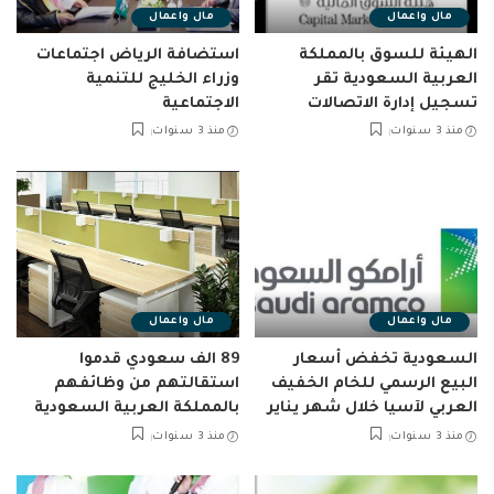
مال واعمال
مال واعمال
الهيئة للسوق بالمملكة
استضافة الرياض اجتماعات
العربية السعودية تقر
وزراء الخليج للتنمية
تسجيل إدارة الاتصالات
الاجتماعية
منذ 3 سنوات
منذ 3 سنوات
مال واعمال
مال واعمال
السعودية تخفض أسعار
89 الف سعودي قدموا
البيع الرسمي للخام الخفيف
استقالتهم من وظائفهم
العربي لآسيا خلال شهر يناير
بالمملكة العربية السعودية
منذ 3 سنوات
منذ 3 سنوات