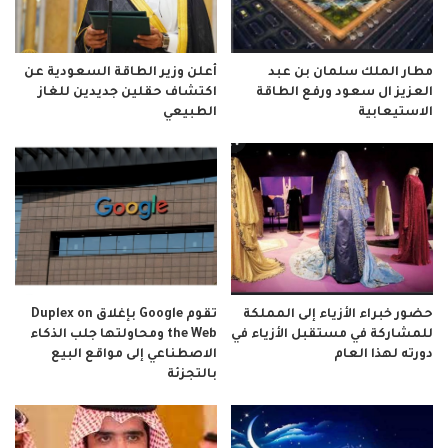
مطار الملك سلمان بن عبد
أعلن وزير الطاقة السعودية عن
العزيز ال سعود ورفع الطاقة
اكتشاف حقلين جديدين للغاز
الاستيعابية
الطبيعي
حضور خبراء الأزياء إلى المملكة
تقوم Google بإغلاق Duplex on
للمشاركة في مستقبل الأزياء في
the Web ومحاولتها جلب الذكاء
دورته لهذا العام
الاصطناعي إلى مواقع البيع
بالتجزئة