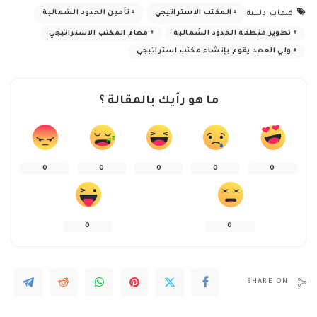
المكتب الاستراتيجي
تأمين الحدود الشمالية
كلمات دليلية
تطوير منطقة الحدود الشمالية
مهام المكتب الاستراتيجي
ولي العهد يقوم بإنشاء مكتب استراتيجي
ما هو رأيك بالمقالة ؟
0
0
0
0
0
0
0
SHARE ON