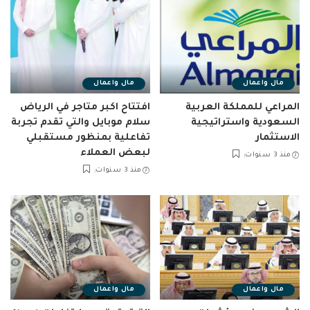
مال واعمال
مال واعمال
المراعي للمملكة العربية
افتتاح اكبر متاجر في الرياض
السعودية واستراتيجية
سلام موبايل والتي تقدم تجربة
الاستثمار
تفاعلية بمنظور مستقبلي
لبعض العملاء
منذ 3 سنوات
منذ 3 سنوات
مال واعمال
مال واعمال