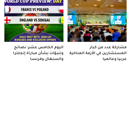
مشاركة عدد من كبار
اليوم الخامس عشر: نصائح
المستشارين في الأزمة المناخية
وتنبؤات بشأن مباراة إنجلترا
عربيا وعالميا
والسنغال وفرنسا