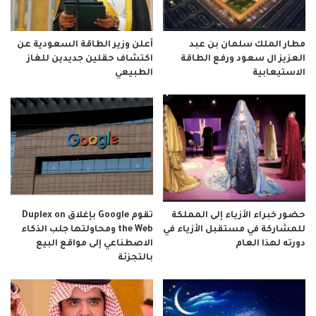
مطار الملك سلمان بن عبد
أعلن وزير الطاقة السعودية عن
العزيز ال سعود ورفع الطاقة
اكتشاف حقلين جديدين للغاز
الاستيعابية
الطبيعي
حضور خبراء الأزياء إلى المملكة
تقوم Google بإغلاق Duplex on
للمشاركة في مستقبل الأزياء في
the Web ومحاولتها جلب الذكاء
دورته لهذا العام
الاصطناعي إلى مواقع البيع
بالتجزئة