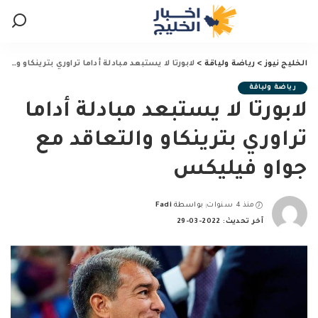
الخليج نيوز
>
رياضة ولياقة
>
لابورتا لا يستبعد مبادلة أداما تراوري بترينكاو والتعاقد مع جواو فيليكس
رياضة ولياقة
لابورتا لا يستبعد مبادلة أداما
تراوري بترينكاو والتعاقد مع
جواو فيليكس
منذ 4 سنوات
بواسطة
Fadi
Posted
آخر تحديث: 2022-03-29
by