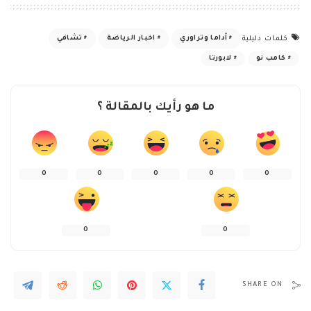
أداما وتراوري
اخبار الرياضة
تشافي
كلمات دليلية
كامب نو
لابورتا
ما هو رأيك بالمقالة ؟
0
0
0
0
0
0
0
SHARE ON