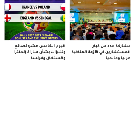
مشاركة عدد من كبار
اليوم الخامس عشر: نصائح
المستشارين في الأزمة المناخية
وتنبؤات بشأن مباراة إنجلترا
عربيا وعالميا
والسنغال وفرنسا