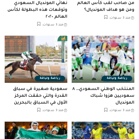
من صاحب لقب كأس العالم
نهائي المونديال السعودي
ومن هو هداف المونديال؟
وتوقعات هذه البطولة لكأس
العالم ٢٠٢٠
منذ 3 سنوات
منذ 3 سنوات
رياضة ولياقة
رياضة ولياقة
المنتخب الوطني السعودي… ٨
سعودية صغيرة في سباق
سعوديين هزوا شباك
القدرة والتي حققت المركز
المونديال
الأول في السباق بالبحرين
منذ 3 سنوات
منذ 3 سنوات