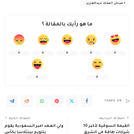
ميدان الملك عبدالعزيز
ما هو رأيك بالمقالة ؟
0
0
0
0
0
0
0
SHARE ON
المقالة السابقة
المقالة التالية
القيمة السوقية لأكبر 10
ولي العهد امير السعودية يقوم
شركات طاقة في الشرق
بتتويج بينثلاسا بكأس