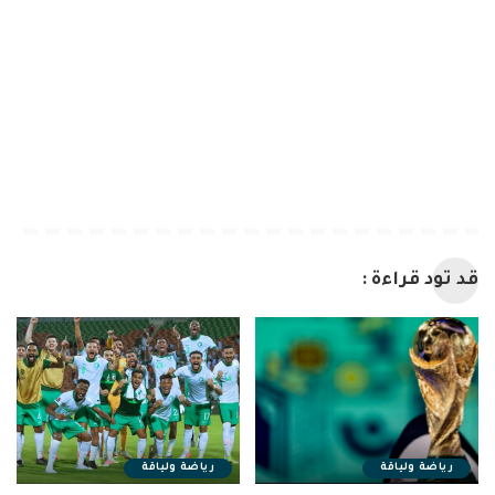
قد تود قراءة :
رياضة ولياقة
رياضة ولياقة