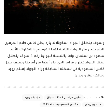
وسوف ينطلق الجواد سكوتلاند يارد بطل كأس خادم الحرمين
الشريفين من البوابة الثانية لهذا الموسم والمملوك للأمير
سعود بن سلمان، وأما بالنسبة للبوابة رقم 4 سوف ينطلق
منها الجواد كنتري قرامر الذي جاء أيضا من أمريكا وصيف بطل
كأس السعودية في نسخته السابقة وراء الجواد إمبلم روود
ومالكه عمرو زيدان.
أبرز مرشحي لهذا السباق
إمبلم روود
كلمات دليلية
عمرو زيدان
كاس السعودية لعام 2023