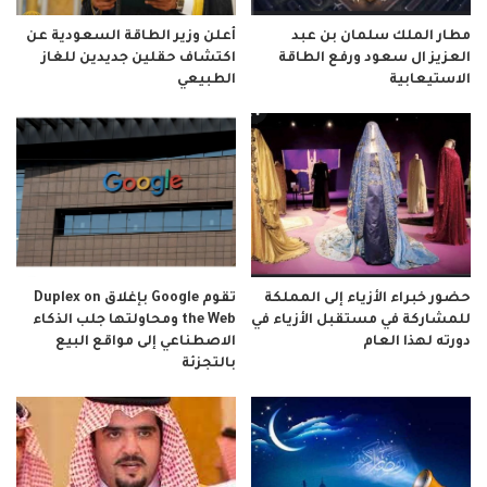
مطار الملك سلمان بن عبد
أعلن وزير الطاقة السعودية عن
العزيز ال سعود ورفع الطاقة
اكتشاف حقلين جديدين للغاز
الاستيعابية
الطبيعي
حضور خبراء الأزياء إلى المملكة
تقوم Google بإغلاق Duplex on
للمشاركة في مستقبل الأزياء في
the Web ومحاولتها جلب الذكاء
دورته لهذا العام
الاصطناعي إلى مواقع البيع
بالتجزئة