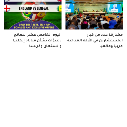
مشاركة عدد من كبار
اليوم الخامس عشر: نصائح
المستشارين في الأزمة المناخية
وتنبؤات بشأن مباراة إنجلترا
عربيا وعالميا
والسنغال وفرنسا