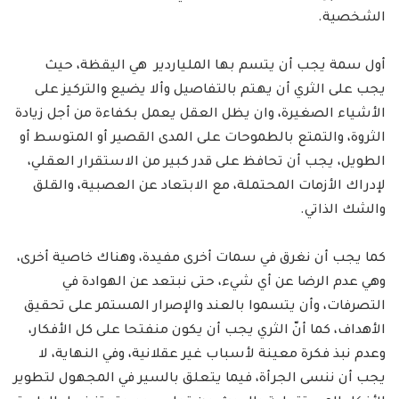
الشخصية.
أول سمة يجب أن يتسم بها الملياردير هي اليقظة، حيث
يجب على الثري أن يهتم بالتفاصيل وألا يضيع والتركيز على
الأشياء الصغيرة، وان يظل العقل يعمل بكفاءة من أجل زيادة
الثروة، والتمتع بالطموحات على المدى القصير أو المتوسط أو
الطويل، يجب أن تحافظ على قدر كبير من الاستقرار العقلي،
لإدراك الأزمات المحتملة، مع الابتعاد عن العصبية، والقلق
والشك الذاتي.
كما يجب أن نغرق في سمات أخرى مفيدة، وهناك خاصية أخرى،
وهي عدم الرضا عن أي شيء، حتى نبتعد عن الهوادة في
التصرفات، وأن يتسموا بالعند والإصرار المستمر على تحقيق
الأهداف، كما أنّ الثري يجب أن يكون منفتحا على كل الأفكار،
وعدم نبذ فكرة معينة لأسباب غير عقلانية، وفي النهاية، لا
يجب أن ننسى الجرأة، فيما يتعلق بالسير في المجهول لتطوير