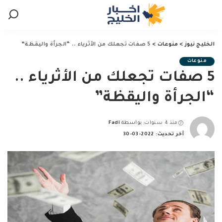
الخليج نيوز
>
منوعات
>
5 صفات تجعلك من الأثرياء .. “الجرأة واليقظة”
منوعات
5 صفات تجعلك من الأثرياء ..
“الجرأة واليقظة”
منذ 4 سنوات
بواسطة
Fadi
Posted
آخر تحديث: 2022-03-30
by