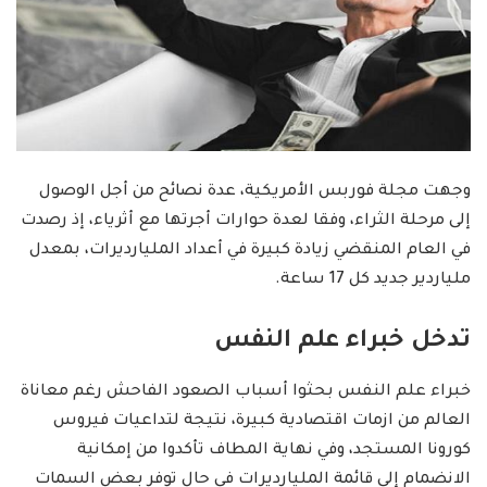
وجهت مجلة فوربس الأمريكية، عدة نصائح من أجل الوصول
إلى مرحلة الثراء، وفقا لعدة حوارات أجرتها مع أثرياء، إذ رصدت
في العام المنقضي زيادة كبيرة في أعداد المليارديرات، بمعدل
ملياردير جديد كل 17 ساعة.
تدخل خبراء علم النفس
خبراء علم النفس بحثوا أسباب الصعود الفاحش رغم معاناة
العالم من ازمات اقتصادية كبيرة، نتيجة لتداعيات فيروس
كورونا المستجد، وفي نهاية المطاف تأكدوا من إمكانية
الانضمام إلى قائمة المليارديرات في حال توفر بعض السمات