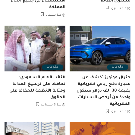
مستوي العالم
الاستسقاء في جميع أنحاء
المملكة
منذ سنتين
منذ سنتين
منوعات
منوعات
جنرال موتورز تكشف عن
النائب العام السعودي:
سيارة دفع رباعي كهربائية
نحافظ على ترسيخ العدالة
بقيمة 30 ألف دولار ستكون
ومتانة الأنظمة للحفاظ على
واحدة من أرخص السيارات
الحقوق
الكهربائية
منذ 3 سنوات
منذ سنتين