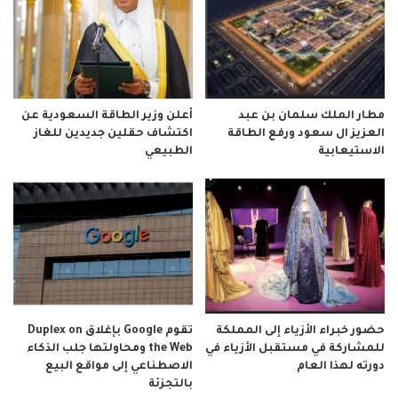
مطار الملك سلمان بن عبد
أعلن وزير الطاقة السعودية عن
العزيز ال سعود ورفع الطاقة
اكتشاف حقلين جديدين للغاز
الاستيعابية
الطبيعي
حضور خبراء الأزياء إلى المملكة
تقوم Google بإغلاق Duplex on
للمشاركة في مستقبل الأزياء في
the Web ومحاولتها جلب الذكاء
دورته لهذا العام
الاصطناعي إلى مواقع البيع
بالتجزئة