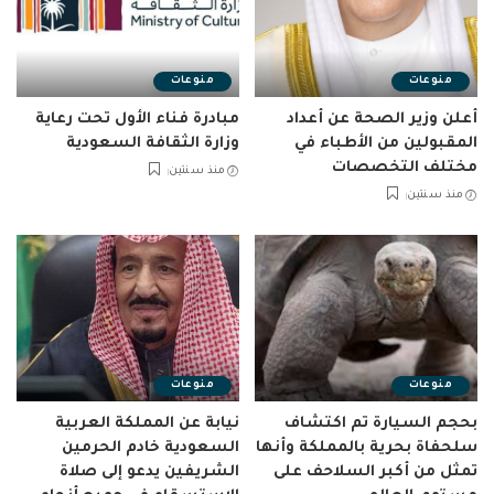
منوعات
منوعات
أعلن وزير الصحة عن أعداد
مبادرة فناء الأول تحت رعاية
المقبولين من الأطباء في
وزارة الثقافة السعودية
مختلف التخصصات
منذ سنتين
منذ سنتين
منوعات
منوعات
بحجم السيارة تم اكتشاف
نيابة عن المملكة العربية
سلحفاة بحرية بالمملكة وأنها
السعودية خادم الحرمين
تمثل من أكبر السلاحف على
الشريفين يدعو إلى صلاة