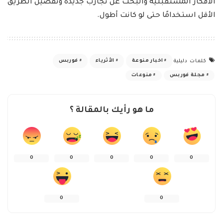
الأفكار المستقبلية والبحث عن تجارب جديدة وتفضيل الطريق
الأقل استخدامًا حتى لو كانت أطول.
اخبار منوعة
الأثرياء
فوربس
كلمات دليلية
مجلة فوربس
منوعات
ما هو رأيك بالمقالة ؟
0
0
0
0
0
0
0