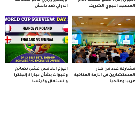
المسجد النبوي الشريف
الدولي ضد داعش
مشاركة عدد من كبار
اليوم الخامس عشر: نصائح
المستشارين في الأزمة المناخية
وتنبؤات بشأن مباراة إنجلترا
عربيا وعالميا
والسنغال وفرنسا