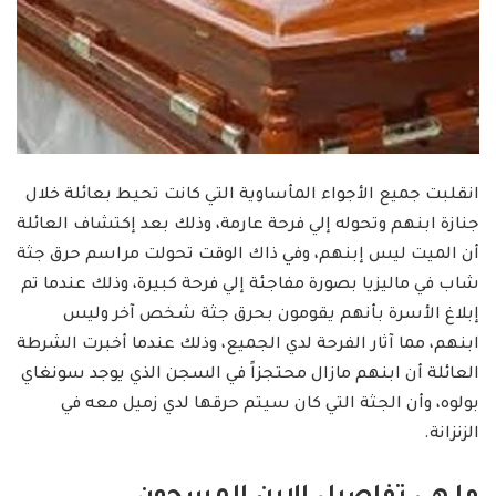
انقلبت جميع الأجواء المأساوية التي كانت تحيط بعائلة خلال
جنازة ابنهم وتحوله إلي فرحة عارمة، وذلك بعد إكتشاف العائلة
أن الميت ليس إبنهم، وفي ذاك الوقت تحولت مراسم حرق جثة
شاب في ماليزيا بصورة مفاجئة إلي فرحة كبيرة، وذلك عندما تم
إبلاغ الأسرة بأنهم يقومون بحرق جثة شخص آخر وليس
ابنهم، مما آثار الفرحة لدي الجميع، وذلك عندما أخبرت الشرطة
العائلة أن ابنهم مازال محتجزاً في السجن الذي يوجد سونغاي
بولوه، وأن الجثة التي كان سيتم حرقها لدي زميل معه في
الزنزانة.