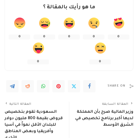
ما هو رأيك بالمقالة ؟
0
0
0
0
0
0
0
SHARE ON
المقالة السابقة
المقالة التالية
وزير المالية صرح بأن المملكة
السعودية تقوم بتخصيص
لديها أكبر برنامج تخصيص في
قروض بقيمة 800 مليون دولار
الشرق الأوسط
للبلدان الأقل نمواً في آسيا
وأفريقيا وبعض المناطق