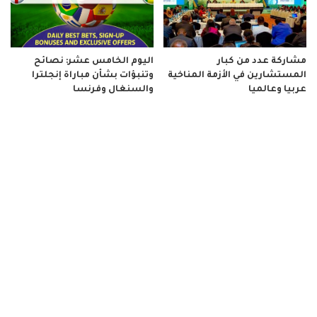
مشاركة عدد من كبار
اليوم الخامس عشر: نصائح
المستشارين في الأزمة المناخية
وتنبؤات بشأن مباراة إنجلترا
عربيا وعالميا
والسنغال وفرنسا