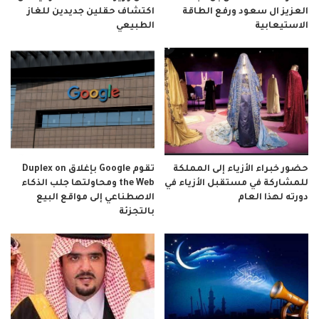
العزيز ال سعود ورفع الطاقة
اكتشاف حقلين جديدين للغاز
الاستيعابية
الطبيعي
حضور خبراء الأزياء إلى المملكة
تقوم Google بإغلاق Duplex on
للمشاركة في مستقبل الأزياء في
the Web ومحاولتها جلب الذكاء
دورته لهذا العام
الاصطناعي إلى مواقع البيع
بالتجزئة