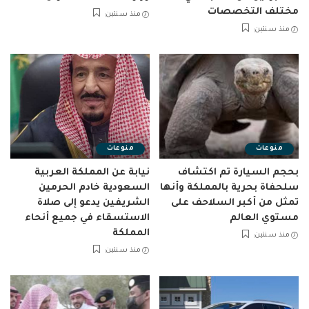
مختلف التخصصات
منذ سنتين
منذ سنتين
منوعات
منوعات
بحجم السيارة تم اكتشاف
نيابة عن المملكة العربية
سلحفاة بحرية بالمملكة وأنها
السعودية خادم الحرمين
تمثل من أكبر السلاحف على
الشريفين يدعو إلى صلاة
مستوي العالم
الاستسقاء في جميع أنحاء
المملكة
منذ سنتين
منذ سنتين