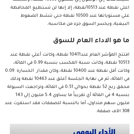
سيساعدها إلي الوصول إلي مستوي 10550 نقطة، وسجلت
اعلي نقطة عند 10513نقطة، إلا إنها لن تستطيع المحافظة
علي مستوياتها عند 10500 نقطة حتي تنشط الضغوط
البيعية، ويخسر السوق جزء من مكاسبه.
ما هو الاداء العام للسوق
افتتح المؤشر العام عند10411 نقطة، وكانت أعلي نقطة عند
10513 نقطة، وكانت نسبة المكسب بنسبة 0.99 في المائة،
وكانت أقل نقطة عند 10400 نقطة، وكان مقدار الخسارة 0.09
في المائة، ثم في نهاية الجلسة أغلق عند 10463 نقطة وذلك
محقق ربح 52 نقطة بحوالي 0.51 في المائة، وتراجعت السيولة
بنسبة 4 في المائة أي تقريباً ما يساوي 5.4 مليون إلي 143
مليون سهم متداول، أما بالنسبة للصفقات فقد استقرت عند
308 الآف صفقة.