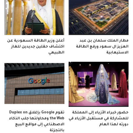
مطار الملك سلمان بن عبد
أعلن وزير الطاقة السعودية عن
العزيز ال سعود ورفع الطاقة
اكتشاف حقلين جديدين للغاز
الاستيعابية
الطبيعي
حضور خبراء الأزياء إلى المملكة
تقوم Google بإغلاق Duplex on
للمشاركة في مستقبل الأزياء في
the Web ومحاولتها جلب الذكاء
دورته لهذا العام
الاصطناعي إلى مواقع البيع
بالتجزئة