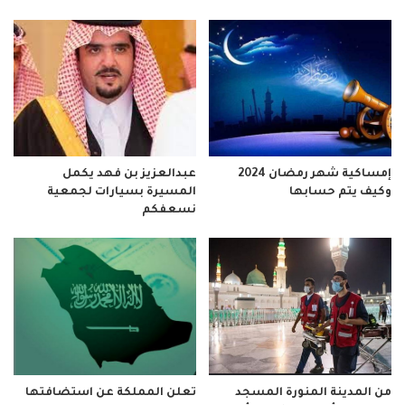
إمساكية شهر رمضان 2024
عبدالعزيز بن فهد يكمل
وكيف يتم حسابها
المسيرة بسيارات لجمعية
نسعفكم
من المدينة المنورة المسجد
تعلن المملكة عن استضافتها