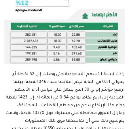
زادت نسبة الأسهم السعودية حتي وصلت إلي 52 نقطة أي
بحوالي 0.51 في المائة ليتم إغلاقها عند 10463نقطة، بينما
ارتفع مؤشر إم تي 30 الذي يعمل علي قياس أداء الأسهم
القيادية إلي اربع نقاط بواقع 0.34 في المائة أي إلي 1423 نقطة،
وجاء هذا الإرتفاع بدعم من معظم القطاعات المختلفة،
ومازال السوق محافظة علي مستواه فوق 10370 نقطة، وقامت
بتوضيح ذلك علي أن تماسكها فوق تلك المستويات