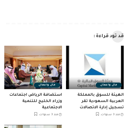
قد تود قراءة :
مال واعمال
مال واعمال
الهيئة للسوق بالمملكة
استضافة الرياض اجتماعات
العربية السعودية تقر
وزراء الخليج للتنمية
تسجيل إدارة الاتصالات
الاجتماعية
منذ 3 سنوات
منذ 3 سنوات