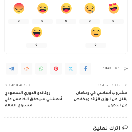
0
0
0
0
0
0
0
SHARE ON
المقالة السابقة
المقالة التالية
مشروب أساسي في رمضان
رونالدو الدوري السعودي
يقلل من الوزن الزائد ويخفض
أدهشني سيحقق الخامس علي
من الدهون
مستوي العالم
اترك تعليق