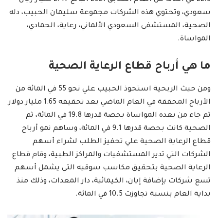
22.8 في المائة من العام السابق 2021 البالغ 2.47 مليار ريال
سعودي، وتحتوي هذه الشركات مجموعة سليمان الحبيب، دله
الصحية، المستشفى السعودي الألماني، رعاية، الحمادي،
المواساة.
ما هي أرباح قطاع الرعاية الصحية
ومن حيث الربحية استحوذ الحبيب علي نحو 55 في المائة من
الأرباح المحققة في العام الماضي بعد تحقيقه 1.65 مليار دولار
ثم جاء من بعده المواساة بحصة قدرها 19.8 في المائة، ثم
الصحية كانت بحصة قدرها 9.1 في المائة، وساهم نمو أرباح
قطاع الرعاية الصحية علي تحفيز الطلب لشراء أسهم
الشركات التي تدير المستشفيات والمراكز الطبية، وقام قطاع
الرعاية الصحية بتحقيق مكاسب سوقيه التي يشمل أسهم
تسع شركات بإضافة إيان، الكيمائية، دار المعدات، وذلك منذ
بداية العام بنسبة تجاوزت 10.5 في المائة.