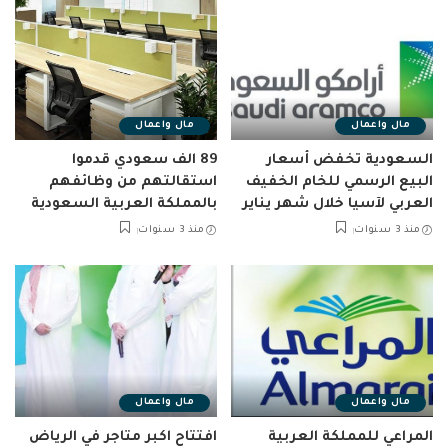
مال واعمال
مال واعمال
السعودية تخفض أسعار
89 الف سعودي قدموا
البيع الرسمي للخام الخفيف
استقالتهم من وظائفهم
العربي لآسيا خلال شهر يناير
بالمملكة العربية السعودية
منذ 3 سنوات
منذ 3 سنوات
مال واعمال
مال واعمال
المراعي للمملكة العربية
افتتاح اكبر متاجر في الرياض