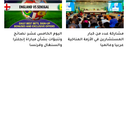
مشاركة عدد من كبار
اليوم الخامس عشر: نصائح
المستشارين في الأزمة المناخية
وتنبؤات بشأن مباراة إنجلترا
عربيا وعالميا
والسنغال وفرنسا