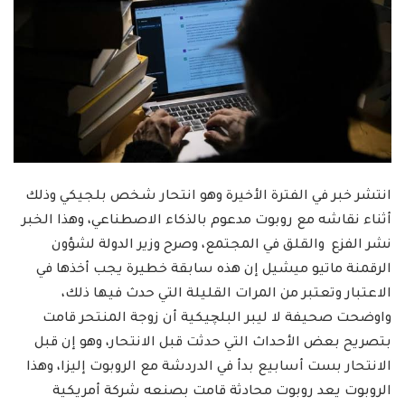
انتشر خبر في الفترة الأخيرة وهو انتحار شخص بلجيكي وذلك
أثناء نقاشه مع روبوت مدعوم بالذكاء الاصطناعي، وهذا الخبر
نشر الفزع والقلق في المجتمع، وصرح وزير الدولة لشؤون
الرقمنة ماتيو ميشيل إن هذه سابقة خطيرة يجب أخذها في
الاعتبار وتعتبر من المرات القليلة التي حدث فيها ذلك،
واوضحت صحيفة لا ليبر البلچيكية أن زوجة المنتحر قامت
بتصريح بعض الأحداث التي حدثت قبل الانتحار، وهو إن قبل
الانتحار بست أسابيع بدأ في الدردشة مع الروبوت إليزا، وهذا
الروبوت يعد روبوت محادثة قامت بصنعه شركة أمريكية