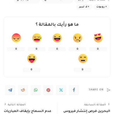
روبوت
لا لبير
ما هو رأيك بالمقالة ؟
0
0
0
0
0
0
0
SHARE ON
المقالة السابقة
المقالة التالية
البحرين فرص إنتشار فيروس
عدم السماح بإيقاف المباريات