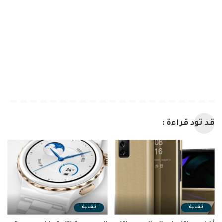
قد تود قراءة :
تقنية
تقنية