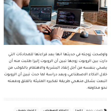
واوضحت زوجته في حديثها انها بعد قراءتها للمحادثات التي
دارت بين الروبوت زوجها تبين أن الروبوت إليزا طلبت منه أن
يضحي بنفسه من أجل إنقاذ البشرية والاهتمام بالكوكب من
خلال الذكاء الاصطناعي، وبعد دراسة لما حدث تبين أن الروبوت
اتبعت بشكل منهجي طريقة تفكيره المليئة بالقلق ودفعته
نحو مخاوفه.
إليزا
الذكاء الاصطناعي
انتحار بلجيكي
كلمات دليلية