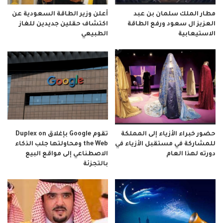
مطار الملك سلمان بن عبد
أعلن وزير الطاقة السعودية عن
العزيز ال سعود ورفع الطاقة
اكتشاف حقلين جديدين للغاز
الاستيعابية
الطبيعي
حضور خبراء الأزياء إلى المملكة
تقوم Google بإغلاق Duplex on
للمشاركة في مستقبل الأزياء في
the Web ومحاولتها جلب الذكاء
دورته لهذا العام
الاصطناعي إلى مواقع البيع
بالتجزئة