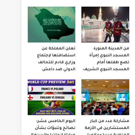
من المدينة المنورة
تعلن المملكة عن
المسجد النبوي إمرأة
استضافتها لإجتماع
تضع طفلها أمام
وزاري قادم للتحالف
المسجد النبوي الشريف
الدولي ضد داعش
مشاركة عدد من كبار
اليوم الخامس عشر:
المستشارين في الأزمة
نصائح وتنبؤات بشأن