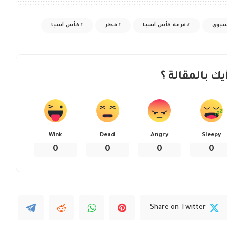
آسيوي
قرعة كأس آسيا
قطر
كأس آسيا
يك بالمقالة ؟
Wink
Dead
Angry
Sleepy
0
0
0
0
Share on Twitter