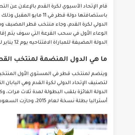
باستضافتها دولة قطر في 11
الدولي لكرة القدم، وجاء منتخب قطر المضيف و
الوعاء الأول في سحب القرعة التي سوف يتم إقام
الدولة المضيفة للمباراة الافتتاحيه يوم 12 يناير لعام 2024.
ما هي الدول المنضمة لمنتخب القطر ف
وينضم لمنتخب قطر في المستوي الأول المنتخبا
لتصنيف الإتحاد الدولي لكرة القدم وهي اليابان ا
الدولة الفائزة بلقب البطولة لمدة ثلاث مرات، وك
أستراليا بطلة نسخة لعام 2015، وحازت السعودية علي اللقب لمدة ثلاث مرات.