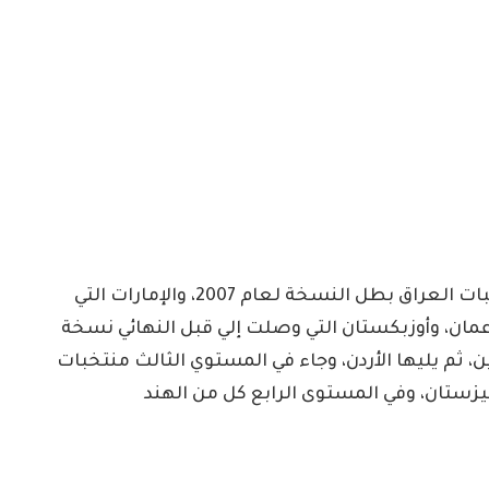
ومن جانب آخر كان المستوي الثاني يتضمن منتخبات العراق بطل النسخة لعام 2007، والإمارات التي
 باستضافة النسخة الماضية لعام 2019 وعمان، وأوزبكستان التي وصلت إلي قبل النهائي نسخة
رتين، ثم يليها الأردن، وجاء في المستوي الثالث منتخبات
زستان، وفي المستوى الرابع كل من الهند