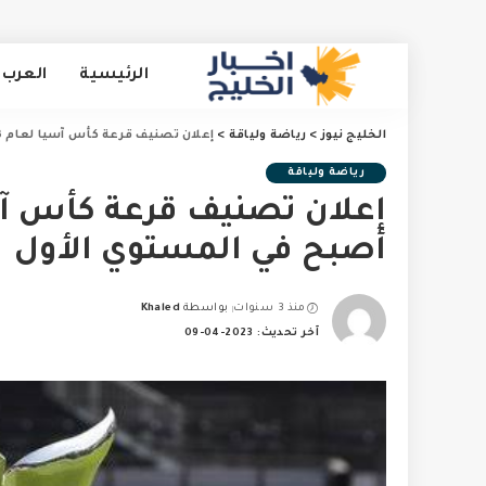
الرئيسية
العرب 
الخليج نيوز
>
رياضة ولياقة
>
إعلان تصنيف قرعة كأس آسيا لعام 2023…. والأخضر أصبح في المستوي الأول
رياضة ولياقة
أصبح في المستوي الأول
منذ 3 سنوات
بواسطة
Khaled
Posted
آخر تحديث: 2023-04-09
by