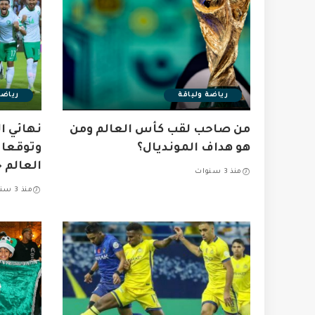
رياضة ولياقة
رياضة
من صاحب لقب كأس العالم ومن
نهائي ا
هو هداف المونديال؟
وتوقعات
العالم ٢٠٢٠
منذ 3 سنوات
منذ 3 سنوات