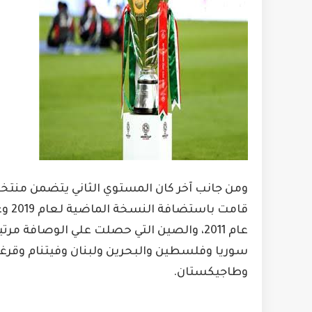
قامت
عام 2011، والصين التي حصلت علي الوصافة م
سوريا وفلسطين والبحرين ولبنان وفيتنام وقرغي
وطاجيكستان.