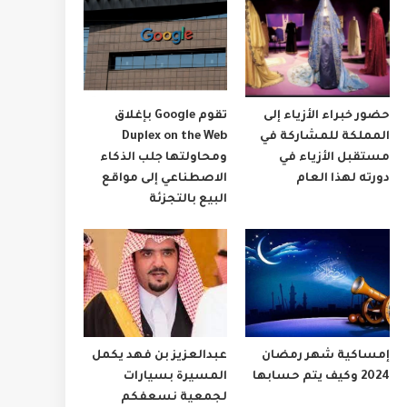
حضور خبراء الأزياء إلى
تقوم Google بإغلاق
المملكة للمشاركة في
Duplex on the Web
مستقبل الأزياء في
ومحاولتها جلب الذكاء
دورته لهذا العام
الاصطناعي إلى مواقع
البيع بالتجزئة
إمساكية شهر رمضان
عبدالعزيز بن فهد يكمل
2024 وكيف يتم حسابها
المسيرة بسيارات
لجمعية نسعفكم