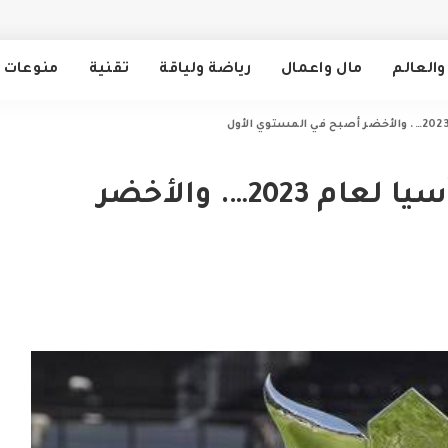
والعالم
مال واعمال
رياضة ولياقة
تقنية
منوعات
إعلان تصنيف قرعة كأس آسيا لعام 2023…. والأخضر