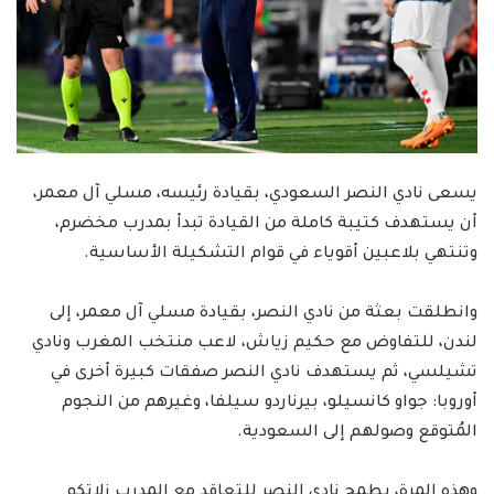
يسعى نادي النصر السعودي، بقيادة رئيسه، مسلي آل معمر،
أن يستهدف كتيبة كاملة من القيادة تبدأ بمدرب مخضرم،
وتنتهي بلاعبين أقوياء في قوام التشكيلة الأساسية.
وانطلقت بعثة من نادي النصر، بقيادة مسلي آل معمر، إلى
لندن، للتفاوض مع حكيم زياش، لاعب منتخب المغرب ونادي
تشيلسي، ثم يستهدف نادي النصر صفقات كبيرة أخرى في
أوروبا: جواو كانسيلو، بيرناردو سيلفا، وغيرهم من النجوم
المُتوقع وصولهم إلى السعودية.
وهذه المرة، يطمح نادي النصر للتعاقد مع المدرب زلاتكو