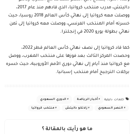
داليتش، مدرب منتخب كرواتيا، الذي قادهم منذ عام 2017،
ووصلت معه كرواتيا إلى نهائي كأس العالم 2018 روسيا، حيث
خسرته أمام المنتخب الفرنسي، ووصلت معه كرواتيا إلى ثمن
نهائي بطولة يورو 2020 في إنجلترا.
كما قاد كرواتيا إلى نصف نهائي كأس العالم قطر 2022،
وحصدت المركز الثالث بعد فوزها على منتخب المغرب، ووصل
مع كرواتيا منذ أيام إلى نهائي دوري الأمم الأوروبية، حيث خسره
بركلات الترجيح أمام منتخب إسبانيا.
أخبار الرياضة
الدوري السعودي
كلمات دليلية
النصر السعودي
زلاتكو داليتش
منتخب كرواتيا
ما هو رأيك بالمقالة ؟