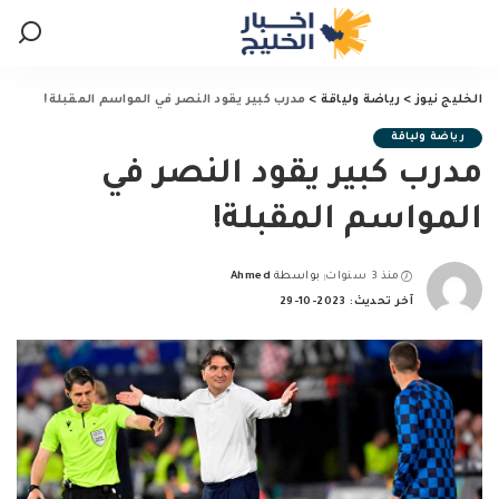
الخليج نيوز
>
رياضة ولياقة
>
مدرب كبير يقود النصر في المواسم المقبلة!
رياضة ولياقة
مدرب كبير يقود النصر في
المواسم المقبلة!
منذ 3 سنوات
بواسطة
Ahmed
Posted
آخر تحديث: 2023-10-29
by