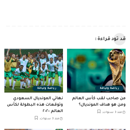
قد تود قراءة :
رياضة ولياقة
رياضة ولياقة
من صاحب لقب كأس العالم
نهائي المونديال السعودي
ومن هو هداف المونديال؟
وتوقعات هذه البطولة لكأس
العالم ٢٠٢٠
منذ 3 سنوات
منذ 3 سنوات