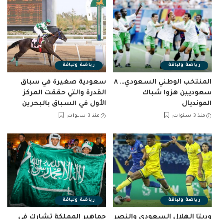
رياضة ولياقة
رياضة ولياقة
المنتخب الوطني السعودي… ٨
سعودية صغيرة في سباق
سعوديين هزوا شباك
القدرة والتي حققت المركز
المونديال
الأول في السباق بالبحرين
منذ 3 سنوات
منذ 3 سنوات
رياضة ولياقة
رياضة ولياقة
وديتا الهلال السعودي والنصر
جماهير المملكة تشارك في