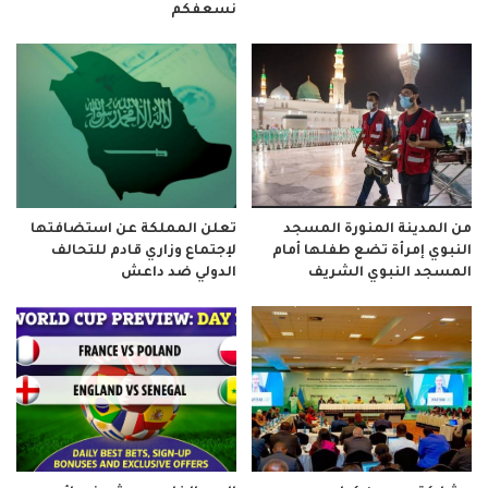
نسعفكم
من المدينة المنورة المسجد
تعلن المملكة عن استضافتها
النبوي إمرأة تضع طفلها أمام
لإجتماع وزاري قادم للتحالف
المسجد النبوي الشريف
الدولي ضد داعش