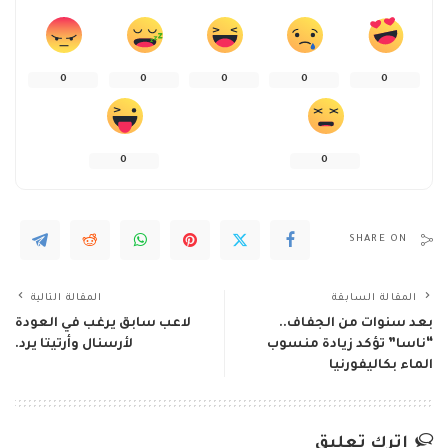
0
0
0
0
0
0
0
SHARE ON
المقالة السابقة
المقالة التالية
بعد سنوات من الجفاف..
لاعب سابق يرغب في العودة
“ناسا” تؤكد زيادة منسوب
لأرسنال وأرتيتا يرد.
الماء بكاليفورنيا
اترك تعليق