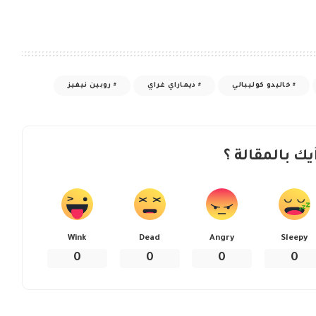
خاليدو كوليبالي
ديماراي غراي
روبين نيفيز
يك بالمقالة ؟
Wink
Dead
Angry
Sleepy
0
0
0
0