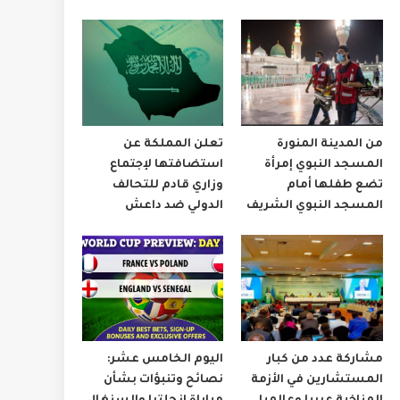
من المدينة المنورة
تعلن المملكة عن
المسجد النبوي إمرأة
استضافتها لإجتماع
تضع طفلها أمام
وزاري قادم للتحالف
المسجد النبوي الشريف
الدولي ضد داعش
مشاركة عدد من كبار
اليوم الخامس عشر:
المستشارين في الأزمة
نصائح وتنبؤات بشأن