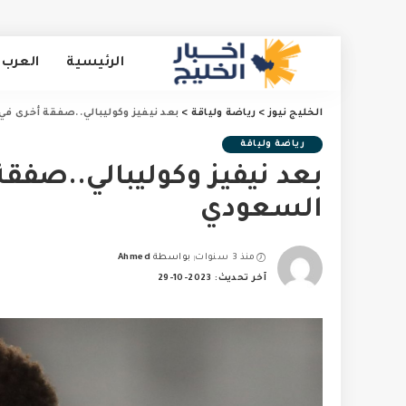
الرئيسية
العرب 
الخليج نيوز
>
رياضة ولياقة
>
بعد نيفيز وكوليبالي..صفقة أخرى في
رياضة ولياقة
بعد نيفيز وكوليبالي..صفق
السعودي
منذ 3 سنوات
بواسطة
Ahmed
Posted
آخر تحديث: 2023-10-29
by