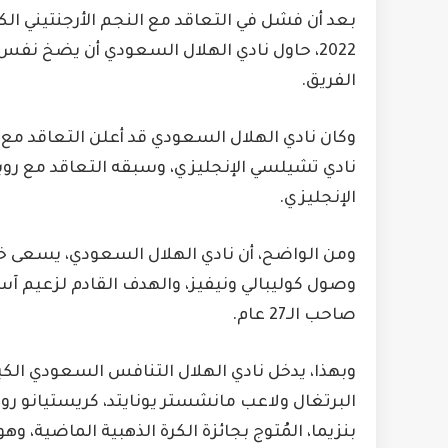
بعد أن فشل في التعاقد مع النجم الأرجنتيني الك
2022، حاول نادي الهلال السعودي أن يضخ نف
الفريق.
وكان نادي الهلال السعودي قد أعلن التعاقد مع 
نادي تشيلسي الإنجليزي، وسبقه التعاقد مع روبين
الإنجليزي.
ومن الواضح، أن نادي الهلال السعودي، يسعى خلا
وصول كوليبالي ونيفيز، والهدف القادم لزعيم آسي
صاحب الـ27 عام.
وبهذا، يدخل نادي الهلال التنافس السعودي الكبي
البرتغال ولاعب مانشستر يونايتد، كريستيانو رو
بنزيما، المُتوج بجائزة الكرة الذهبية الماضية، و