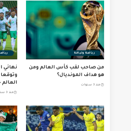
رياضة ولياقة
رياضة
من صاحب لقب كأس العالم ومن
نهائي ا
هو هداف المونديال؟
وتوقعات
العالم ٢٠٢٠
منذ 3 سنوات
منذ 3 سنوات