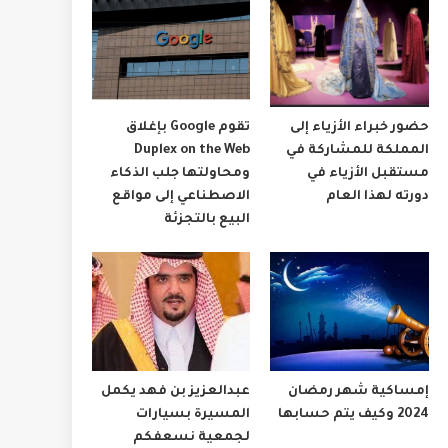
حضور خبراء الأزياء إلى
تقوم Google بإغلاق
المملكة للمشاركة في
Duplex on the Web
مستقبل الأزياء في
ومحاولتها جلب الذكاء
دورته لهذا العام
الاصطناعي إلى مواقع
البيع بالتجزئة
إمساكية شهر رمضان
عبدالعزيز بن فهد يكمل
2024 وكيف يتم حسابها
المسيرة بسيارات
لجمعية نسعفكم