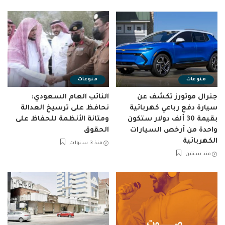
منوعات
منوعات
جنرال موتورز تكشف عن
النائب العام السعودي:
سيارة دفع رباعي كهربائية
نحافظ على ترسيخ العدالة
بقيمة 30 ألف دولار ستكون
ومتانة الأنظمة للحفاظ على
واحدة من أرخص السيارات
الحقوق
الكهربائية
منذ 3 سنوات
منذ سنتين