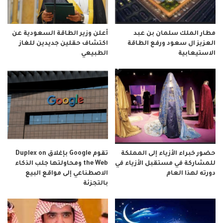
مطار الملك سلمان بن عبد
أعلن وزير الطاقة السعودية عن
العزيز ال سعود ورفع الطاقة
اكتشاف حقلين جديدين للغاز
الاستيعابية
الطبيعي
حضور خبراء الأزياء إلى المملكة
تقوم Google بإغلاق Duplex on
للمشاركة في مستقبل الأزياء في
the Web ومحاولتها جلب الذكاء
دورته لهذا العام
الاصطناعي إلى مواقع البيع
بالتجزئة