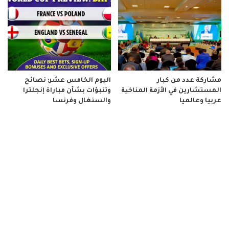
مشاركة عدد من كبار
اليوم الخامس عشر: نصائح
المستشارين في الأزمة المناخية
وتنبؤات بشأن مباراة إنجلترا
عربيا وعالميا
والسنغال وفرنسا