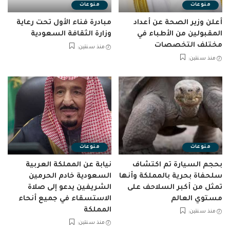
منوعات
منوعات
أعلن وزير الصحة عن أعداد
مبادرة فناء الأول تحت رعاية
المقبولين من الأطباء في
وزارة الثقافة السعودية
مختلف التخصصات
منذ سنتين
منذ سنتين
منوعات
منوعات
بحجم السيارة تم اكتشاف
نيابة عن المملكة العربية
سلحفاة بحرية بالمملكة وأنها
السعودية خادم الحرمين
تمثل من أكبر السلاحف على
الشريفين يدعو إلى صلاة
مستوي العالم
الاستسقاء في جميع أنحاء
المملكة
منذ سنتين
منذ سنتين