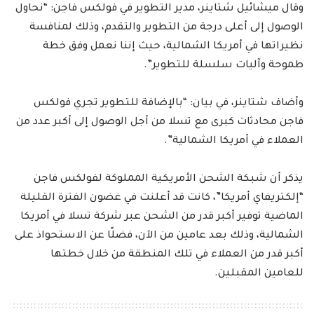
وقال ميشائيل شتاينر، مدير التطوير في فولكس فاجن: “نحاول
الوصول إلى أعلى درجة من التطوير والتقدم، وذلك لمنافسة
نظيراتها في أمريكا الشمالية، حيث إننا نعمل وفق خطة
طموحة وآليات سلسلة للتطوير”.
وأضاف شتاينر، في بيان: “بالإضافة للتطوير تجري فولكس
فاجن محادثات كبرى مع تسلا من أجل الوصول إلى أكبر عدد من
العملاء في أمريكا الشمالية”.
يذكر أن شبكة الشحن الأمريكية المملوكة لفولكس فاجن
“إلكتريفاي أمريكا”، كانت قد أعلنت في غضون الفترة القليلة
الماضية توفير أكبر قدر من الشحن عبر شركة تسلا في أمريكا
الشمالية، وذلك بعد عامين من الآن، فضلًا عن الاستحواذ على
أكبر قدر من العملاء في تلك المنطقة من خلال خطتها
للعامين المقبلين.