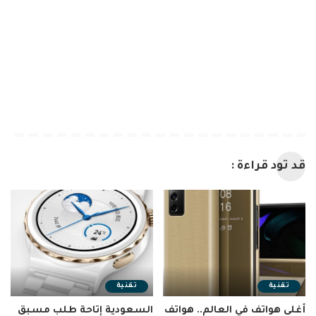
قد تود قراءة :
تقنية
تقنية
أغلى هواتف في العالم.. هواتف
السعودية إتاحة طلب مسبق