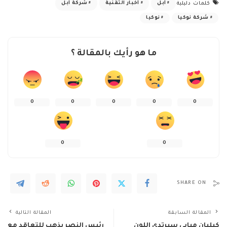
آبل
أخبار التقنية
شركة آبل
كلمات دليلية
شركة نوكيا
نوكيا
ما هو رأيك بالمقالة ؟
0
0
0
0
0
0
0
SHARE ON
المقالة السابقة
المقالة التالية
كيليان مبابي سيرتدي اللون
رئيس النصر يذهب للتعاقد مع