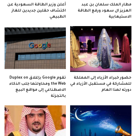
مطار الملك سلمان بن عبد
أعلن وزير الطاقة السعودية عن
العزيز ال سعود ورفع الطاقة
اكتشاف حقلين جديدين للغاز
الاستيعابية
الطبيعي
حضور خبراء الأزياء إلى المملكة
تقوم Google بإغلاق Duplex on
للمشاركة في مستقبل الأزياء في
the Web ومحاولتها جلب الذكاء
دورته لهذا العام
الاصطناعي إلى مواقع البيع
بالتجزئة