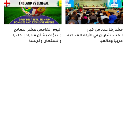
مشاركة عدد من كبار
اليوم الخامس عشر: نصائح
المستشارين في الأزمة المناخية
وتنبؤات بشأن مباراة إنجلترا
عربيا وعالميا
والسنغال وفرنسا