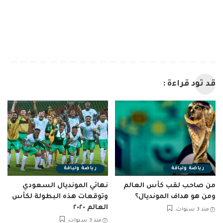
قد تود قراءة :
رياضة ولياقة
رياضة ولياقة
من صاحب لقب كأس العالم
نهائي المونديال السعودي
ومن هو هداف المونديال؟
وتوقعات هذه البطولة لكأس
العالم ٢٠٢٠
منذ 3 سنوات
منذ 3 سنوات