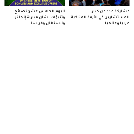
مشاركة عدد من كبار
اليوم الخامس عشر: نصائح
المستشارين في الأزمة المناخية
وتنبؤات بشأن مباراة إنجلترا
عربيا وعالميا
والسنغال وفرنسا