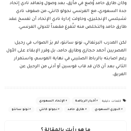
وكان طارق حامد وُضع في مأزق، بعد وصول وتعاقد نادي إتحاد
جدة السعودي، مع الفرنسي نجولو كانتي، من صفوف نادي
تشيلسي الإنجليزي، وحاولت إدارة نادي الإتحاد أن تفسخ عقد
طارق حامد والتخلص منه لتُفرغ مقعداً للدولي الفرنسي.
لكن المدرب البرتغالي، نونو سانتو، لم يرَ الصواب في رحيل:
المصريين أحمد حجازي وطارق حامد، بل وقرر الإبقاء على الأول
رغم اصابته بالرباط الصليبي في نهاية الموسم، واستمرار
الثاني بعد أن كان قد قاب قوسين أو أدنى من الرحيل عن
الفريق.
أخبار الرياضة
الإتحاد السعودي
كلمات دليلية
الدوري السعودي
طارق حامد
نجولو كانتي
نونو سانتو
ما هو رأيك بالمقالة ؟