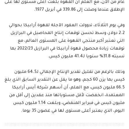
عام من الآن، مع العلم أن القهوة بلغت أعلى مستوى لها على
الإطلاق عندما وصلت إلى 339.86 في أبريل 1977.
وفي يوم الثلاثاء، تدوولت العقود الآجلة لقهوة أرابيكا بحوالي
2.2 دولار، وسط تحسن توقعات إنتاج المحاصيل في البرازيل
التي تعتبر أكبر منتجي القهوة على المستوى العالم، مع
توقعات زيادة محصول قهوة أرابيكا في البرازيل 2022/23 بما
نسبته 31.8% سنويا لـ41.4 مليون كيس.
وذلك بالرغم من تقليل تقدير الإنتاج الإجمالي لـ64.5 مليون
كيس بما يزن 60 كجم، وهو ما يقل عن التقدير السابق الذي بلغ
66.5 مليون كيس، مع العلم، أن أسهم شركة آيس أرابيكا
المعتمدة، انخفضت لأقل مستوياتها منذ عقدين إلى أقل من
مليون كيس في فبراير المنقضي، وبلغت 1.14 مليون كيس
اليوم، الذي يعتبر أعلى مستوى لها في غضون 35 يوما.