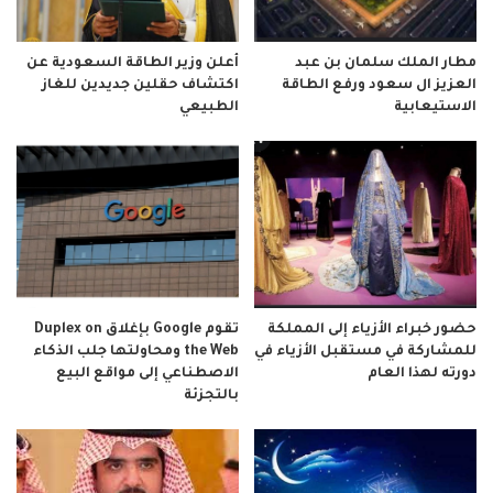
مطار الملك سلمان بن عبد
أعلن وزير الطاقة السعودية عن
العزيز ال سعود ورفع الطاقة
اكتشاف حقلين جديدين للغاز
الاستيعابية
الطبيعي
حضور خبراء الأزياء إلى المملكة
تقوم Google بإغلاق Duplex on
للمشاركة في مستقبل الأزياء في
the Web ومحاولتها جلب الذكاء
دورته لهذا العام
الاصطناعي إلى مواقع البيع
بالتجزئة