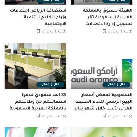
مال واعمال
مال واعمال
الهيئة للسوق بالمملكة
استضافة الرياض اجتماعات
العربية السعودية تقر
وزراء الخليج للتنمية
تسجيل إدارة الاتصالات
الاجتماعية
منذ 3 سنوات
منذ 3 سنوات
مال واعمال
مال واعمال
السعودية تخفض أسعار
89 الف سعودي قدموا
البيع الرسمي للخام الخفيف
استقالتهم من وظائفهم
العربي لآسيا خلال شهر يناير
بالمملكة العربية السعودية
منذ 3 سنوات
منذ 3 سنوات