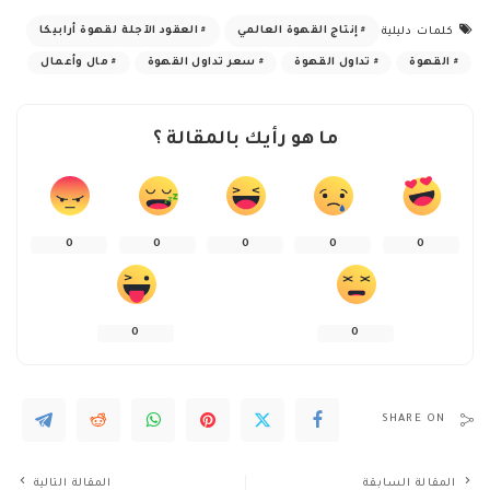
إنتاج القهوة العالمي
العقود الآجلة لقهوة أرابيكا
كلمات دليلية
القهوة
تداول القهوة
سعر تداول القهوة
مال وأعمال
ما هو رأيك بالمقالة ؟
0
0
0
0
0
0
0
SHARE ON
المقالة السابقة
المقالة التالية