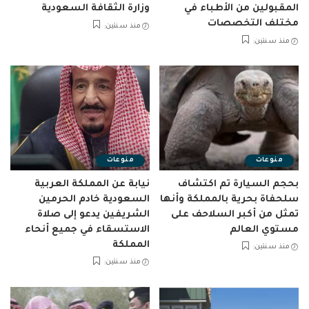
المقبولين من الأطباء في
وزارة الثقافة السعودية
مختلف التخصصات
منذ سنتين
منذ سنتين
منوعات
منوعات
بحجم السيارة تم اكتشاف
نيابة عن المملكة العربية
سلحفاة بحرية بالمملكة وأنها
السعودية خادم الحرمين
تمثل من أكبر السلاحف على
الشريفين يدعو إلى صلاة
مستوي العالم
الاستسقاء في جميع أنحاء
المملكة
منذ سنتين
منذ سنتين