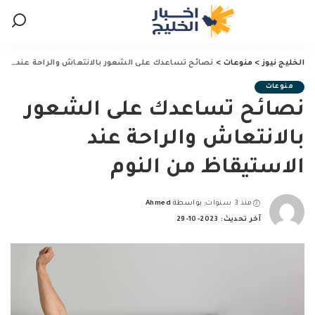
الخليج نيوز
>
منوعات
>
نصائح تساعدك على الشعور بالانتعاش والراحة عند الاستيقاظ من النوم
منوعات
نصائح تساعدك على الشعور
بالانتعاش والراحة عند
الاستيقاظ من النوم
منذ 3 سنوات
بواسطة
Ahmed
Posted
آخر تحديث: 2023-10-29
by