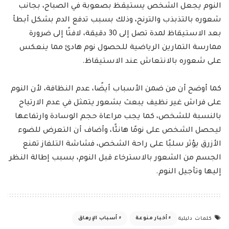
النوم يجعل الشخص يستيقظ بصعوبة في الصباح، بجانب
شعوره بالتذبذب والترنح، وذلك بسبب تدفع الدم بشكل أبطأ
بعد الاستيقاظ لمدة تصل إلى 30 دقيقة، لافتًا إلى ضرورة
ممارسة التمارين الرياضية للحصول نوم هادئ مما ينعكس
على شعوره بالانتعاش عند الاستيقاظ.
كما أوضح أن من ضمن الأسباب أيضًا، عدم النظافة، لأن النوم
على فراش غير نظيف يبعث بشعور يتمثل في عدم الارتياح
بالنسبة للشخص، كما يجب مراعاة حجم الوسادة وارتفاعها
ليحصل الشخص على نومًا هانئًا، وأضاف أن التعرض للضوء
الأزرق يؤثر سلبًا على راحة الشخص، فشاشة التلفاز تمنع
الجسم من الشعور بالاسترخاء قبل النوم، بسبب إطالة النظر
إليها وتأجيل النوم.
أخبار منوعة
أسباب الإرهاق
كلمات دليلية