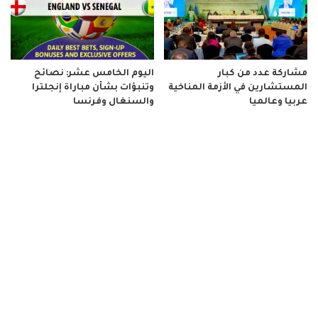
مشاركة عدد من كبار
اليوم الخامس عشر: نصائح
المستشارين في الأزمة المناخية
وتنبؤات بشأن مباراة إنجلترا
عربيا وعالميا
والسنغال وفرنسا