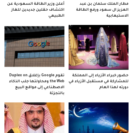
مطار الملك سلمان بن عبد
أعلن وزير الطاقة السعودية عن
العزيز ال سعود ورفع الطاقة
اكتشاف حقلين جديدين للغاز
الاستيعابية
الطبيعي
حضور خبراء الأزياء إلى المملكة
تقوم Google بإغلاق Duplex on
للمشاركة في مستقبل الأزياء في
the Web ومحاولتها جلب الذكاء
دورته لهذا العام
الاصطناعي إلى مواقع البيع
بالتجزئة