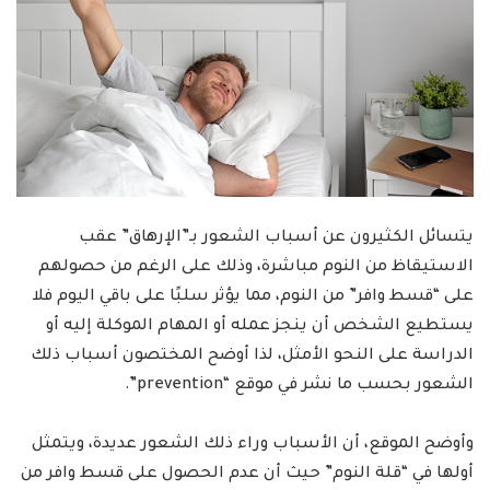
يتسائل الكثيرون عن أسباب الشعور بـ”الإرهاق” عقب
الاستيقاظ من النوم مباشرة، وذلك على الرغم من حصولهم
على “قسط وافر” من النوم، مما يؤثر سلبًا على باقي اليوم فلا
يستطيع الشخص أن ينجز عمله أو المهام الموكلة إليه أو
الدراسة على النحو الأمثل، لذا أوضح المختصون أسباب ذلك
الشعور بحسب ما نشر في موقع “prevention”.
وأوضح الموقع، أن الأسباب وراء ذلك الشعور عديدة، ويتمثل
أولها في “قلة النوم” حيث أن عدم الحصول على قسط وافر من