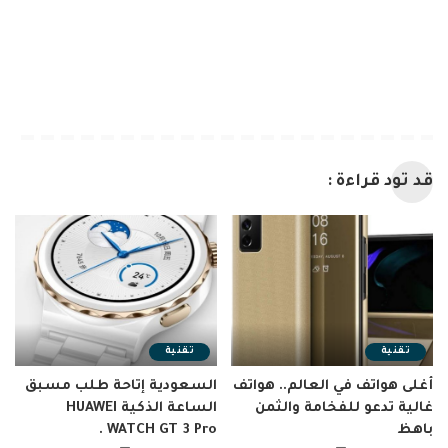
قد تود قراءة :
تقنية
تقنية
أغلى هواتف في العالم.. هواتف
السعودية إتاحة طلب مسبق
غالية تدعو للفخامة والثمن
الساعة الذكية HUAWEI
باهظ
WATCH GT 3 Pro .