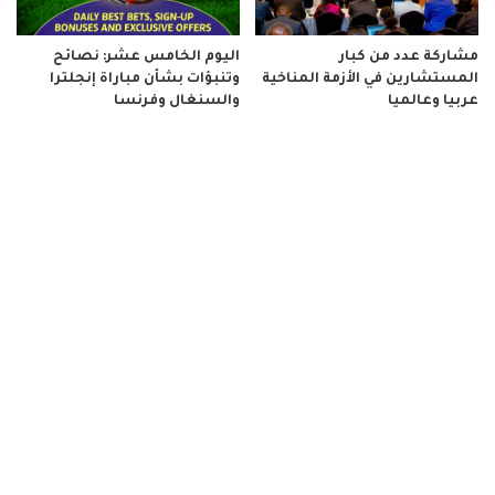
مشاركة عدد من كبار
اليوم الخامس عشر: نصائح
المستشارين في الأزمة المناخية
وتنبؤات بشأن مباراة إنجلترا
عربيا وعالميا
والسنغال وفرنسا