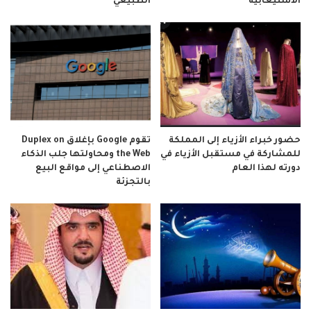
الاستيعابية
الطبيعي
حضور خبراء الأزياء إلى المملكة
تقوم Google بإغلاق Duplex on
للمشاركة في مستقبل الأزياء في
the Web ومحاولتها جلب الذكاء
دورته لهذا العام
الاصطناعي إلى مواقع البيع
بالتجزئة