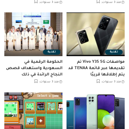
منذ 3 سنوات
منذ 3 سنوات
تقنية
تقنية
مواصفات Vivo Y35 5G تم
الحكومة الرقمية في
تقديمها عبر قائمة TENAA قد
السعودية واستهداف قصص
يتم إطلاقها قريبًا
النجاح الرائدة في ذلك
منذ 3 سنوات
منذ 3 سنوات