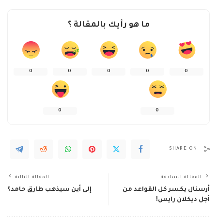
ما هو رأيك بالمقالة ؟
0
0
0
0
0
0
0
SHARE ON
المقالة السابقة
المقالة التالية
أرسنال يكسر كل القواعد من
إلى أين سيذهب طارق حامد؟
أجل ديكلان رايس!