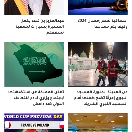
إمساكية شهر رمضان 2024
عبدالعزيز بن فهد يكمل
وكيف يتم حسابها
المسيرة بسيارات لجمعية
نسعفكم
من المدينة المنورة المسجد
تعلن المملكة عن استضافتها
النبوي إمرأة تضع طفلها أمام
لإجتماع وزاري قادم للتحالف
المسجد النبوي الشريف
الدولي ضد داعش