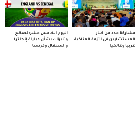
مشاركة عدد من كبار
اليوم الخامس عشر: نصائح
المستشارين في الأزمة المناخية
وتنبؤات بشأن مباراة إنجلترا
عربيا وعالميا
والسنغال وفرنسا