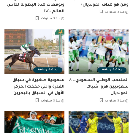
ومن هو هداف المونديال؟
وتوقعات هذه البطولة لكأس
العالم ٢٠٢٠
منذ 3 سنوات
منذ 3 سنوات
رياضة ولياقة
رياضة ولياقة
المنتخب الوطني السعودي… ٨
سعودية صغيرة في سباق
سعوديين هزوا شباك
القدرة والتي حققت المركز
المونديال
الأول في السباق بالبحرين
منذ 3 سنوات
منذ 3 سنوات