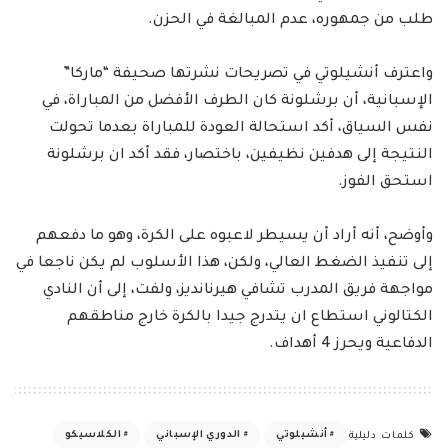
طلب من جمهوره، عدم المبالغة في الحزن.
واعترف أنشيلوتي في تصريحات نشرتها صحيفة “ماركا”
الإسبانية، أن برشلونة كان الطرف الأفضل من المباراة، في
نفس السياق، أكد استحالة العودة للمباراة بعدما تحولت
النتيجة إلى هدفين نظيفين، باختصار، فقد أكد ان برشلونة
استحق الفوز.
وأوضح، أنه أراد أن يسيطر لاعبوه على الكرة، وهو ما دفعهم
إلى تنفيذ الضغط العالي، ولكن، هذا الأسلوب لم يكن ناجعا في
مواجهة فريق المدرب تشافي هيرنانديز، ولفت، إلى أن النادي
الكتالوني استطاع ان يتدرج جيدا بالكرة خارج مناطقهم
الدفاعية ويحرز 4 أهداف.
أنشيلوتي
الدوري الإسباني
الكلاسيكو
كلمات دليلية