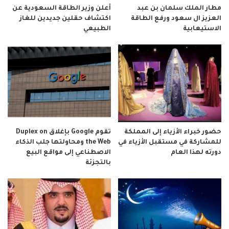
مطار الملك سلمان بن عبد
أعلن وزير الطاقة السعودية عن
العزيز ال سعود ورفع الطاقة
اكتشاف حقلين جديدين للغاز
الاستيعابية
الطبيعي
حضور خبراء الأزياء إلى المملكة
تقوم Google بإغلاق Duplex on
للمشاركة في مستقبل الأزياء في
the Web ومحاولتها جلب الذكاء
دورته لهذا العام
الاصطناعي إلى مواقع البيع
بالتجزئة