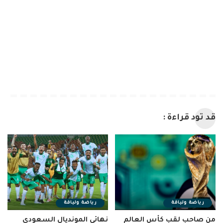
قد تود قراءة :
رياضة ولياقة
رياضة ولياقة
من صاحب لقب كأس العالم
نهائي المونديال السعودي