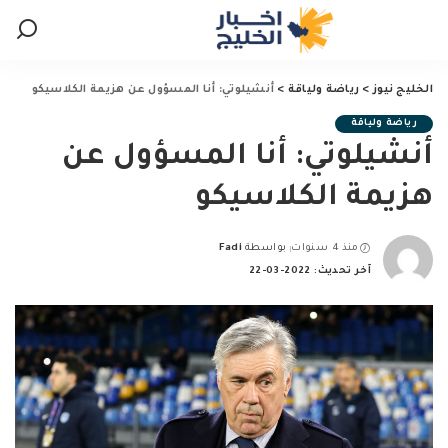
الخليج نيوز
>
رياضة ولياقة
>
أنشيلوتي: أنا المسؤول عن هزيمة الكلاسيكو
رياضة ولياقة
أنشيلوتي: أنا المسؤول عن
هزيمة الكلاسيكو
منذ 4 سنوات
بواسطة
Fadi
Posted
آخر تحديث: 2022-03-22
by