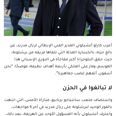
أعرب كارلو أنشيلوتي المدير الفني الإيطالي لريال مدريد، عن
بالغ حزنه، بالخسارة المذلة التي تلقاها فريقه من برشلونة،
حيث حقق البلوجرانا أكبر مفاجأة في الدوري الإسباني هذا
الموسم، وفاز على الملكي بأربعة أهداف نظيفة، موضحًا: “نحن
آسفون، أتفهم غضب جماهيرنا”.
لا تبالغوا في الحزن
واستضاف ملعب سانتياجو برنابيو، مباراة الأمس، التي انتهت
بالفوز الوحيد لبرشلونة على ريال مدريد في أخر 6 مواجهات،
واعترف أنشيلوتي بأنه المسؤول الأوحد عن الهزيمة، بعد ذلك،