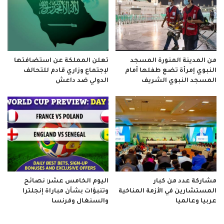
من المدينة المنورة المسجد
تعلن المملكة عن استضافتها
النبوي إمرأة تضع طفلها أمام
لإجتماع وزاري قادم للتحالف
المسجد النبوي الشريف
الدولي ضد داعش
مشاركة عدد من كبار
اليوم الخامس عشر: نصائح
المستشارين في الأزمة المناخية
وتنبؤات بشأن مباراة إنجلترا
عربيا وعالميا
والسنغال وفرنسا