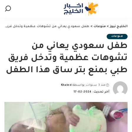
الخليج نيوز
>
منوعات
>
طفل سعودي يعاني من تشوهات عظمية وتدخل فريق طبي بمنع بتر ساق هذا الطفل
منوعات
طفل سعودي يعاني من
تشوهات عظمية وتدخل فريق
طبي بمنع بتر ساق هذا الطفل
منذ 3 سنوات
بواسطة
Khaled
Posted
آخر تحديث: 2024-02-17
by