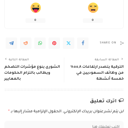
0
0
SHARE ON
المقالة السابقة
المقالة التالية
الترقية يتصدر ارتفاعات ٥٥,٨٪
الشورى ينوع مؤشرات التضخم
من وظائف السعوديين في
ويطالب بالتزام الحكومات
خمسة أنشطة
بالمعايير
اترك تعليق
لن يتم نشر عنوان بريدك الإلكتروني.
الحقول الإلزامية مشار إليها بـ
*