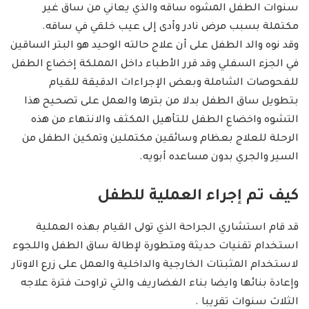
سنوات الطفل المشوه ساقه والذي يعاني من ساق غير
مكتملة بسبب مرض نادر وأدى إلى عيب خلقي في ساقه.
وقد نوه والد الطفل على أن علاج حالته الوحيد هو البتر الساقين
في الجزء السفلي وقد قرر الأطباء داخل المملكة إخضاع الطفل
للفحوصات الشاملة وبعض الإجراءات الدقيقة للقيام
بتطويل ساق الطفل بدلا من بترها والعمل على تصحيح هذا
التشوه واخضاع الطفل للتأهيل المكثف والانتهاء من هذه
الرحلة للعلاج بعظام وسائقين مكتملين وتمكين الطفل من
السير والجري بدون مساعده أبويه.
كيف تم إجراء العملية للطفل
قد قام استشاري الجراحة الذي تولى القيام بهذه العملية
استخدام تقنيات حديثة ومتطورة لإطالة ساق الطفل واللجوء
لاستخدام المثبتات الخارجية والداخلية والعمل على زرع الاوتار
وإعادة بنائها وايضا بناء الغضاريف والتي تراوحت فترة علاجه
الثلاث سنوات تقريبا .