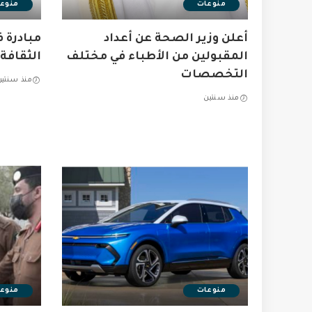
منوعات
منوع
أعلن وزير الصحة عن أعداد
مبادرة ف
المقبولين من الأطباء في مختلف
الثقافة
التخصصات
منذ سنتين
منذ سنتين
منوعات
منوع