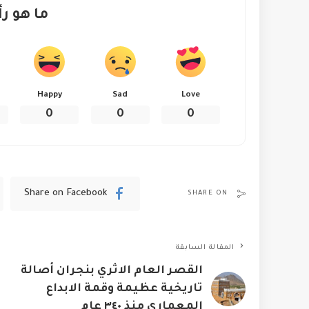
ما هو رأ
Happy
Sad
Love
0
0
0
Share on Facebook
SHARE ON
المقالة السابقة
القصر العام الاثري بنجران أصالة
تاريخية عظيمة وقمة الابداع
المعماري منذ ٣٤٠ عام