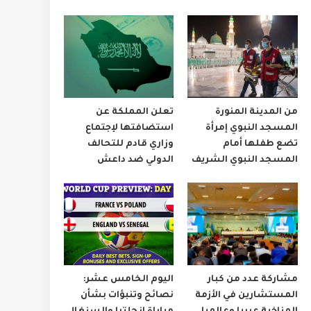
من المدينة المنورة
تعلن المملكة عن
المسجد النبوي إمرأة
استضافتها لإجتماع
تضع طفلها أمام
وزاري قادم للتحالف
المسجد النبوي الشريف
الدولي ضد داعش
مشاركة عدد من كبار
اليوم الخامس عشر:
المستشارين في الأزمة
نصائح وتنبؤات بشأن