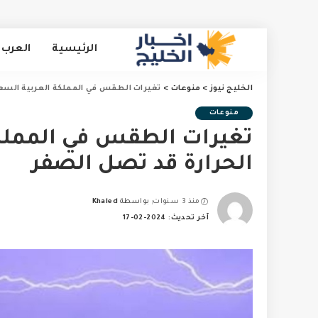
الرئيسية
العرب 
الخليج نيوز
>
منوعات
>
تغيرات الطقس في المملكة العربية السعو
منوعات
تغيرات الطقس في المملكة
الحرارة قد تصل الصفر
منذ 3 سنوات
بواسطة
Khaled
Posted
آخر تحديث: 2024-02-17
by