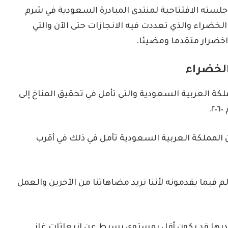
 جلسته الافتتاحية لمنتدى المبادرة السعودية في شرم
الخضراء والذي تعددت فيه الانجازات حتى الآن والتي
 اخضرار متقدما ومضيئا.
الخضراء
لكة العربية السعودية والتي تأمل في تحقيق المناخ إلى
.
 المملكة العربية السعودية تأمل في ذلك في أقرب
لم فيما يقدمونه لأننا نريد مضاهاتنا من الآخرين والعمل
 لديها قد يكون أقل بمستوى بسيط عن انبعاثات غاز