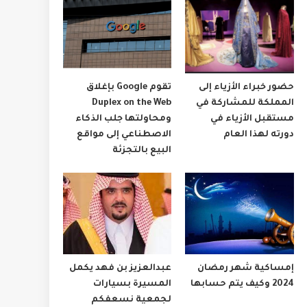
حضور خبراء الأزياء إلى
تقوم Google بإغلاق
المملكة للمشاركة في
Duplex on the Web
مستقبل الأزياء في
ومحاولتها جلب الذكاء
دورته لهذا العام
الاصطناعي إلى مواقع
البيع بالتجزئة
إمساكية شهر رمضان
عبدالعزيز بن فهد يكمل
2024 وكيف يتم حسابها
المسيرة بسيارات
لجمعية نسعفكم