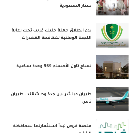
سنار السعودية
بدء انطلاق حملة خليك قريب تحت رعاية
اللجنة الوطنية لمكافحة المخدرات
نساج تاون الأحساء 969 وحدة سكنية
طيران مباشر بين جدة وطشقند ..طيران
ناس
منصة فرص تبدأ استثمارتها بمحافظة