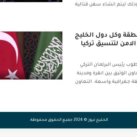
 وذلك ليتم انشاء سفن قتالية
نطقة وكل دول الخليج
الامن لتنسيق تركيا
 رئيس البرلمان التركي
ون الوثيق بين انقرة ومدينة
ة جغرافية واسعة. التعاون
الخليج نيوز © 2024 جميع الحقوق محفوظة.