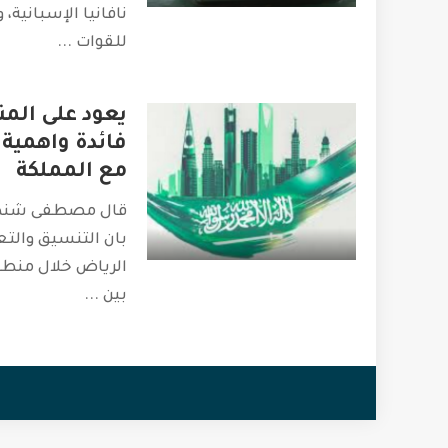
نافانيا الإسبانية،
للقوات
...
يعود على الم
فائدة واهمية 
مع المملكة
قال مصطفى شنطوب
بان التنسيق والتعا
الرياض خلال منطق
بين
...