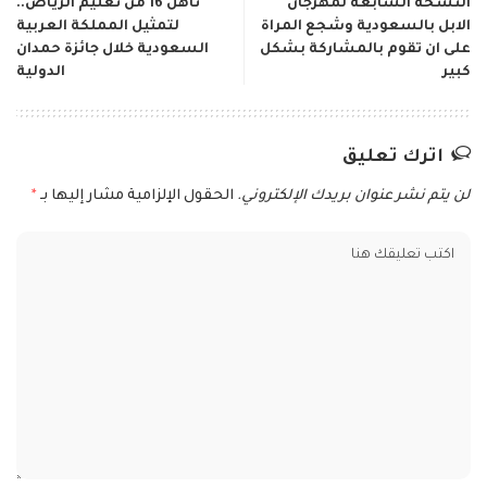
النسخه السابعة لمهرجان
تأهل 16 من تعليم الرياض..
الابل بالسعودية وشجع المراة
لتمثيل المملكة العربية
على ان تقوم بالمشاركة بشكل
السعودية خلال جائزة حمدان
كبير
الدولية
اترك تعليق
لن يتم نشر عنوان بريدك الإلكتروني.
الحقول الإلزامية مشار إليها بـ
*