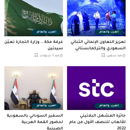
العرب والعالم
العرب والعالم
تعزيز التعاون الإنمائي الثنائي
غرفة مكة .. وزارة التجارة تعيّن
السعودي والتركمانستاني
سيدتين
منذ سنتين
منذ 3 سنوات
العرب والعالم
العرب والعالم
جائزة المشغل البلاتيني
السفير السوداني بالسعودية
للألعاب للنصف الأول من عام
لحضور القمة العربية
2022
الصينية