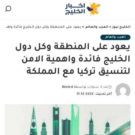
الخليج نيوز
>
العرب والعالم
>
يعود على المنطقة وكل دول الخليج فائدة واهمية الامن لتنسيق تركيا مع المملكة
العرب والعالم
يعود على المنطقة وكل دول
الخليج فائدة واهمية الامن
لتنسيق تركيا مع المملكة
منذ 4 سنوات
بواسطة
Khaled
Posted
آخر تحديث: 2022-12-31
by