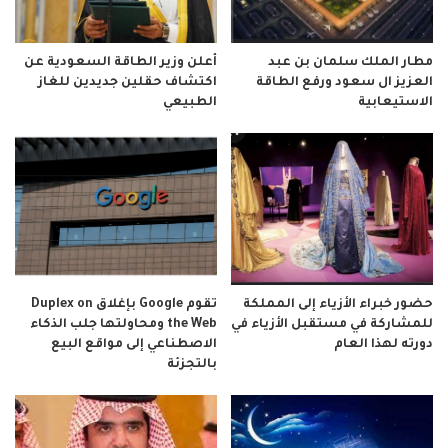
مطار الملك سلمان بن عبد
أعلن وزير الطاقة السعودية عن
العزيز ال سعود ورفع الطاقة
اكتشاف حقلين جديدين للغاز
الاستيعابية
الطبيعي
حضور خبراء الأزياء إلى المملكة
تقوم Google بإغلاق Duplex on
للمشاركة في مستقبل الأزياء في
the Web ومحاولتها جلب الذكاء
دورته لهذا العام
الاصطناعي إلى مواقع البيع
بالتجزئة