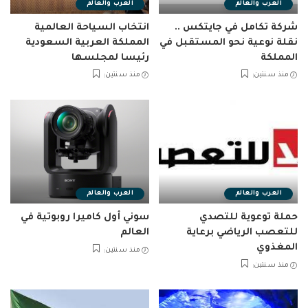
العرب والعالم
العرب والعالم
شركة تكامل في جايتكس ..
انتخاب السياحة العالمية
نقلة نوعية نحو المستقبل في
المملكة العربية السعودية
المملكة
رئيسا لمجلسها
منذ سنتين
منذ سنتين
العرب والعالم
العرب والعالم
حملة توعوية للتصدي
سوني أول كاميرا روبوتية في
للتعصب الرياضي برعاية
العالم
المغذوي
منذ سنتين
منذ سنتين