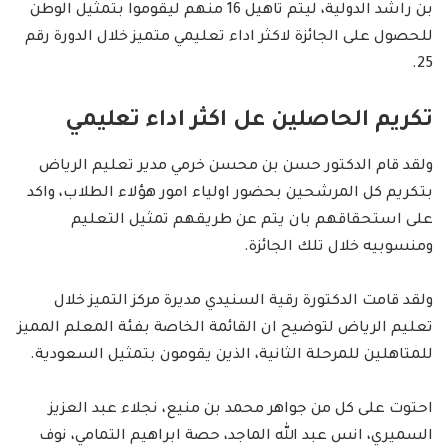
بن راشد الدولية، ليتم تاهيل 16 منهم ليقوموا بتمثيل الوطن
للحصول على الجائزة لاكثر اداء تعليمي متميز خلال الدورة رقم
25.
تكريم الحاصلين عل اكثر اداء تعليمي
ولقد قام الدكتور حسن بن محسن خرمي مدير تعليم الرياض
بتكريم كل المرشحين بحضور اولياء امور هؤلاء الطلاب، واكد
على استحقاقهم بان يتم عن طريقهم تمثيل التعليم
ومنسوبيه خلال تلك الجائزة.
ولقد قامت الدكتورة رقية السنيدي مديرة مركز التميز خلال
تعليم الرياض لتوضيح ان القائمة الخاصة بفئة المعلم المميز
للمتاهلين للمرحلة الثانية، الذين يقومون بتمثيل السعودية.
احتوت على كل من جواهر محمد بن منيع، نجلاء عبد العزيز
السميري، انس عبد الله الماجد، حصة ابراهيم التمامي، نوف