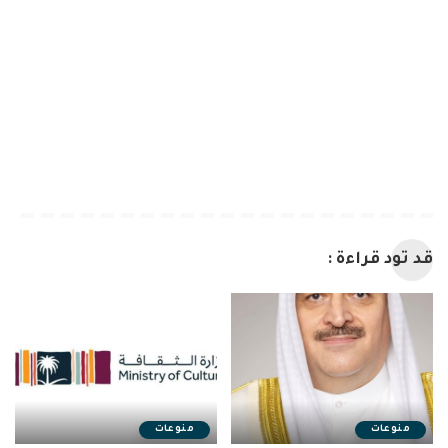
قد تود قراءة :
منوعات
منوعات