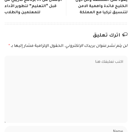
يعود على المنطقة وكل دول
الإعلان عن 39 برنامج تدريبي من
الخليج فائدة واهمية الامن
قبل “التعليم” لتطوير الأداء
لتنسيق تركيا مع المملكة
للمعلمين والطلاب
اترك تعليق
لن يتم نشر عنوان بريدك الإلكتروني.
الحقول الإلزامية مشار إليها بـ
*