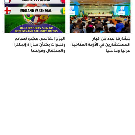
مشاركة عدد من كبار
اليوم الخامس عشر: نصائح
المستشارين في الأزمة المناخية
وتنبؤات بشأن مباراة إنجلترا
عربيا وعالميا
والسنغال وفرنسا