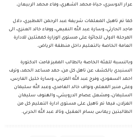
عرار الدوسري، حياة محمد الشهري، وفاء محمد الربيعان.
كما تم تاهيل المعلمات شريفة عبد الرحمن المطيري، دلال
ماجد الحارثي، وسارة عبد الله النفيعي، ووفاء خالد العنزي، الى
المرحلة الاولى للجائزة على مستوى الوزارة كممثلين للادارة
العامة الخاصة بالتعليم داخل منطقة الرياض.
وبالنسبة للفئة الخاصة بالطالب المميز قامت الدكتورة
السنيدي بالكشف عن تاهل كل من، حمد مساعد الحمد، وترف
احمد السعودي، وفرح عبد الله المزيني، وسارة خليل الفارس،
وعلى منير المعلم، ونواف خالد الغامدي، وعبد الله سليمان
السليمان، ومشعل عصام الدرويشي، والهنوف سليمان
الغزلان، فيما تم تاهيل على مستوى ادارة التعليم كل من
الطالبتين ريماس بسام العقيل، وتالا عبد الله الحربي.