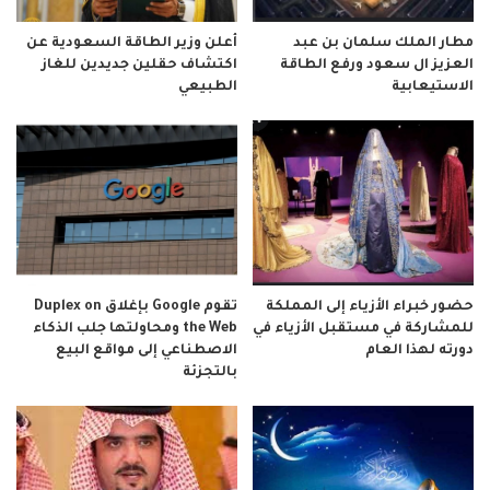
مطار الملك سلمان بن عبد
أعلن وزير الطاقة السعودية عن
العزيز ال سعود ورفع الطاقة
اكتشاف حقلين جديدين للغاز
الاستيعابية
الطبيعي
حضور خبراء الأزياء إلى المملكة
تقوم Google بإغلاق Duplex on
للمشاركة في مستقبل الأزياء في
the Web ومحاولتها جلب الذكاء
دورته لهذا العام
الاصطناعي إلى مواقع البيع
بالتجزئة