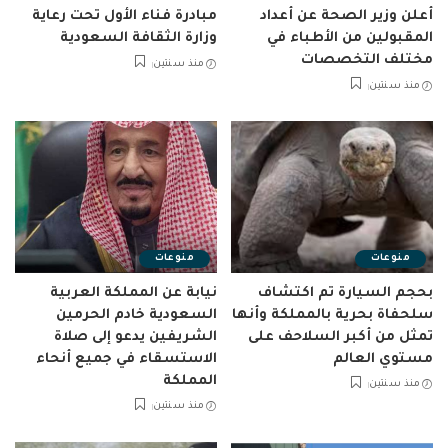
أعلن وزير الصحة عن أعداد
مبادرة فناء الأول تحت رعاية
المقبولين من الأطباء في
وزارة الثقافة السعودية
مختلف التخصصات
منذ سنتين
منذ سنتين
منوعات
منوعات
بحجم السيارة تم اكتشاف
نيابة عن المملكة العربية
سلحفاة بحرية بالمملكة وأنها
السعودية خادم الحرمين
تمثل من أكبر السلاحف على
الشريفين يدعو إلى صلاة
مستوي العالم
الاستسقاء في جميع أنحاء
المملكة
منذ سنتين
منذ سنتين