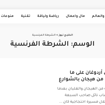
والعالم
مال واعمال
رياضة ولياقة
تقنية
منوعات
الخليج نيوز
>
الشرطة الفرنسية
الوسم:
الشرطة الفرنسية
أردوغان على ما
من هيجان بالشوارع
من الهيجان والغليان بعدما
اب نائل صاحب السبعة
لال مسيرة احتجاجية كان
...