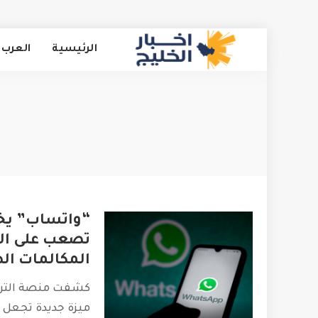
الرئيسية
العرب 
“واتساب” يخت
تصعب على ال
المكالمات ال
كشفت منصة الترا
ميزة جديدة تجعل