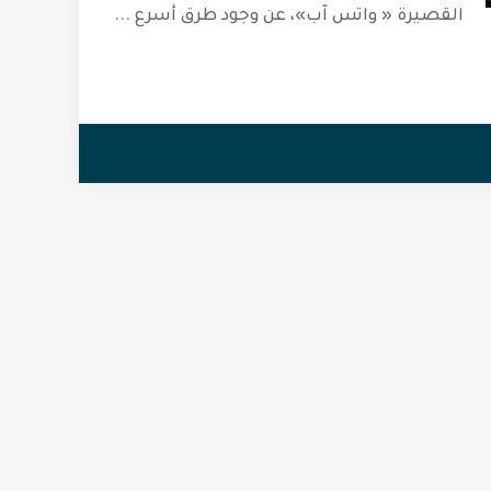
القصيرة « واتس آب»، عن وجود طرق أسرع
...