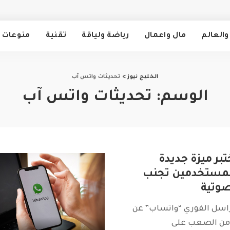
والعالم
مال واعمال
رياضة ولياقة
تقنية
منوعات
الخليج نيوز
>
تحديثات واتس آب
الوسم:
تحديثات واتس آب
بر ميزة جديدة
مستخدمين تجنب
صوتية
سل الفوري “واتساب” عن
 من الصعب على